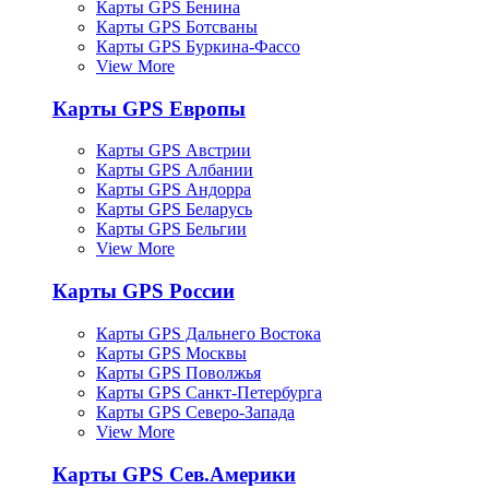
Карты GPS Бенина
Карты GPS Ботсваны
Карты GPS Буркина-Фассо
View More
Карты GPS Европы
Карты GPS Австрии
Карты GPS Албании
Карты GPS Андорра
Карты GPS Беларусь
Карты GPS Бельгии
View More
Карты GPS России
Карты GPS Дальнего Востока
Карты GPS Москвы
Карты GPS Поволжья
Карты GPS Санкт-Петербурга
Карты GPS Северо-Запада
View More
Карты GPS Сев.Америки