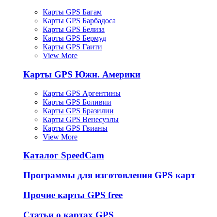
Карты GPS Багам
Карты GPS Барбадоса
Карты GPS Белиза
Карты GPS Бермуд
Карты GPS Гаити
View More
Карты GPS Южн. Америки
Карты GPS Аргентины
Карты GPS Боливии
Карты GPS Бразилии
Карты GPS Венесуэлы
Карты GPS Гвианы
View More
Каталог SpeedCam
Программы для изготовления GPS карт
Прочие карты GPS free
Статьи о картах GPS