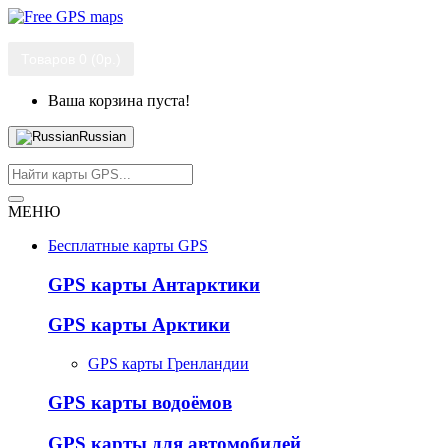
Товаров 0 (0р.)
Ваша корзина пуста!
Russian
МЕНЮ
Бесплатные карты GPS
GPS карты Антарктики
GPS карты Арктики
GPS карты Гренландии
GPS карты водоёмов
GPS карты для автомобилей