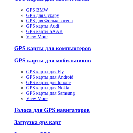
GPS BMW
GPS для Субару
GPS для Фольксвагена
GPS карты Audi
GPS карты SAAB
View More
GPS карты для компьютеров
GPS карты для мобильников
GPS карты для Fly
GPS карты для Android
GPS карты для Iphone
GPS карты для Nokia
GPS карты для Samsung
View More
Голоса для GPS навигаторов
Загрузка gps карт