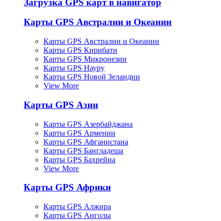
Загрузка GPS карт в навигатор
Карты GPS Австралии и Океании
Карты GPS Австралии и Океании
Карты GPS Кирибати
Карты GPS Микронезии
Карты GPS Науру
Карты GPS Новой Зеландии
View More
Карты GPS Азии
Карты GPS Азербайджана
Карты GPS Армении
Карты GPS Афганистана
Карты GPS Бангладеша
Карты GPS Бахрейна
View More
Карты GPS Африки
Карты GPS Алжира
Карты GPS Анголы