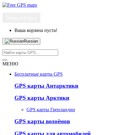
Товаров 0 (0р.)
Ваша корзина пуста!
Russian
МЕНЮ
Бесплатные карты GPS
GPS карты Антарктики
GPS карты Арктики
GPS карты Гренландии
GPS карты водоёмов
GPS карты для автомобилей