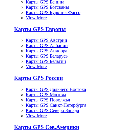
Карты GPS Бенина
Карты GPS Ботсваны
Карты GPS Буркина-Фассо
View More
Карты GPS Европы
Карты GPS Австрии
Карты GPS Албании
Карты GPS Андорра
Карты GPS Беларусь
Карты GPS Бельгии
View More
Карты GPS России
Карты GPS Дальнего Востока
Карты GPS Москвы
Карты GPS Поволжья
Карты GPS Санкт-Петербурга
Карты GPS Северо-Запада
View More
Карты GPS Сев.Америки