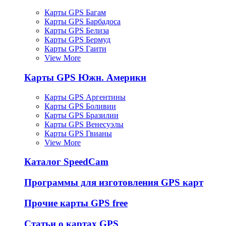
Карты GPS Багам
Карты GPS Барбадоса
Карты GPS Белиза
Карты GPS Бермуд
Карты GPS Гаити
View More
Карты GPS Южн. Америки
Карты GPS Аргентины
Карты GPS Боливии
Карты GPS Бразилии
Карты GPS Венесуэлы
Карты GPS Гвианы
View More
Каталог SpeedCam
Программы для изготовления GPS карт
Прочие карты GPS free
Статьи о картах GPS