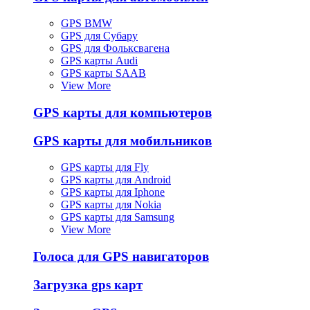
GPS BMW
GPS для Субару
GPS для Фольксвагена
GPS карты Audi
GPS карты SAAB
View More
GPS карты для компьютеров
GPS карты для мобильников
GPS карты для Fly
GPS карты для Android
GPS карты для Iphone
GPS карты для Nokia
GPS карты для Samsung
View More
Голоса для GPS навигаторов
Загрузка gps карт