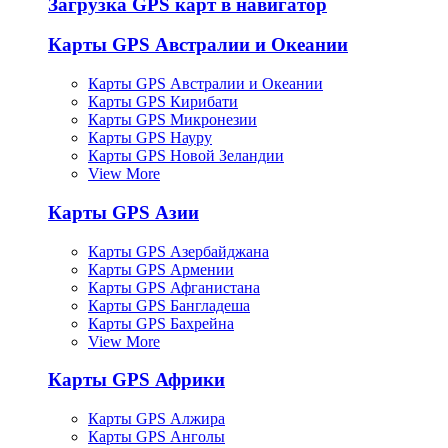
Загрузка GPS карт в навигатор
Карты GPS Австралии и Океании
Карты GPS Австралии и Океании
Карты GPS Кирибати
Карты GPS Микронезии
Карты GPS Науру
Карты GPS Новой Зеландии
View More
Карты GPS Азии
Карты GPS Азербайджана
Карты GPS Армении
Карты GPS Афганистана
Карты GPS Бангладеша
Карты GPS Бахрейна
View More
Карты GPS Африки
Карты GPS Алжира
Карты GPS Анголы