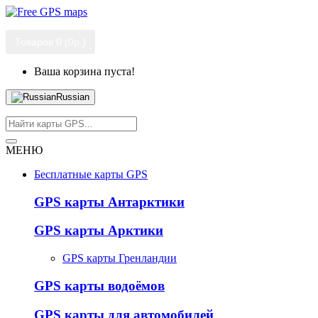
Товаров 0 (0р.)
Ваша корзина пуста!
Russian
МЕНЮ
Бесплатные карты GPS
GPS карты Антарктики
GPS карты Арктики
GPS карты Гренландии
GPS карты водоёмов
GPS карты для автомобилей