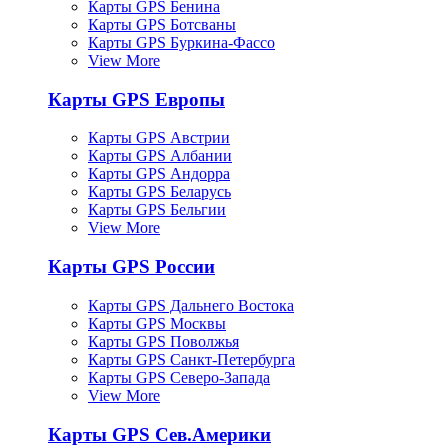
Карты GPS Бенина
Карты GPS Ботсваны
Карты GPS Буркина-Фассо
View More
Карты GPS Европы
Карты GPS Австрии
Карты GPS Албании
Карты GPS Андорра
Карты GPS Беларусь
Карты GPS Бельгии
View More
Карты GPS России
Карты GPS Дальнего Востока
Карты GPS Москвы
Карты GPS Поволжья
Карты GPS Санкт-Петербурга
Карты GPS Северо-Запада
View More
Карты GPS Сев.Америки