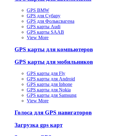
GPS BMW
GPS для Субару
GPS для Фольксвагена
GPS карты Audi
GPS карты SAAB
View More
GPS карты для компьютеров
GPS карты для мобильников
GPS карты для Fly
GPS карты для Android
GPS карты для Iphone
GPS карты для Nokia
GPS карты для Samsung
View More
Голоса для GPS навигаторов
Загрузка gps карт