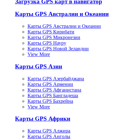
Загрузка GPS карт в навигатор
Карты GPS Австралии и Океании
Карты GPS Австралии и Океании
Карты GPS Кирибати
Карты GPS Микронезии
Карты GPS Науру
Карты GPS Новой Зеландии
View More
Карты GPS Азии
Карты GPS Азербайджана
Карты GPS Армении
Карты GPS Афганистана
Карты GPS Бангладеша
Карты GPS Бахрейна
View More
Карты GPS Африки
Карты GPS Алжира
Карты GPS Анголы