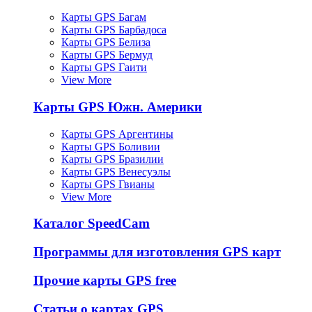
Карты GPS Багам
Карты GPS Барбадоса
Карты GPS Белиза
Карты GPS Бермуд
Карты GPS Гаити
View More
Карты GPS Южн. Америки
Карты GPS Аргентины
Карты GPS Боливии
Карты GPS Бразилии
Карты GPS Венесуэлы
Карты GPS Гвианы
View More
Каталог SpeedCam
Программы для изготовления GPS карт
Прочие карты GPS free
Статьи о картах GPS