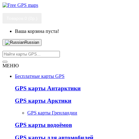
Товаров 0 (0р.)
Ваша корзина пуста!
Russian
МЕНЮ
Бесплатные карты GPS
GPS карты Антарктики
GPS карты Арктики
GPS карты Гренландии
GPS карты водоёмов
GPS карты для автомобилей