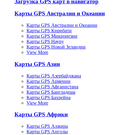
Загрузка GPS карт в навигатор
Карты GPS Австралии и Океании
Карты GPS Австралии и Океании
Карты GPS Кирибати
Карты GPS Микронезии
Карты GPS Науру
Карты GPS Новой Зеландии
View More
Карты GPS Азии
Карты GPS Азербайджана
Карты GPS Армении
Карты GPS Афганистана
Карты GPS Бангладеша
Карты GPS Бахрейна
View More
Карты GPS Африки
Карты GPS Алжира
Карты GPS Анголы