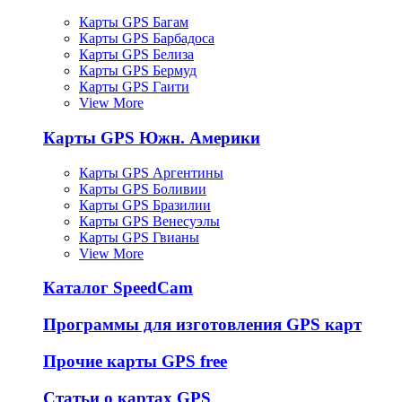
Карты GPS Багам
Карты GPS Барбадоса
Карты GPS Белиза
Карты GPS Бермуд
Карты GPS Гаити
View More
Карты GPS Южн. Америки
Карты GPS Аргентины
Карты GPS Боливии
Карты GPS Бразилии
Карты GPS Венесуэлы
Карты GPS Гвианы
View More
Каталог SpeedCam
Программы для изготовления GPS карт
Прочие карты GPS free
Статьи о картах GPS