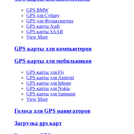
GPS BMW
GPS для Субару
GPS для Фольксвагена
GPS карты Audi
GPS карты SAAB
View More
GPS карты для компьютеров
GPS карты для мобильников
GPS карты для Fly
GPS карты для Android
GPS карты для Iphone
GPS карты для Nokia
GPS карты для Samsung
View More
Голоса для GPS навигаторов
Загрузка gps карт