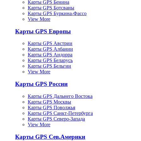
Карты GPS Бенина
Карты GPS Ботсваны
Карты GPS Буркина-Фассо
View More
Карты GPS Европы
Карты GPS Австрии
Карты GPS Албании
Карты GPS Андорра
Карты GPS Беларусь
Карты GPS Бельгии
View More
Карты GPS России
Карты GPS Дальнего Востока
Карты GPS Москвы
Карты GPS Поволжья
Карты GPS Санкт-Петербурга
Карты GPS Северо-Запада
View More
Карты GPS Сев.Америки