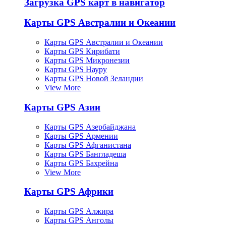
Загрузка GPS карт в навигатор
Карты GPS Австралии и Океании
Карты GPS Австралии и Океании
Карты GPS Кирибати
Карты GPS Микронезии
Карты GPS Науру
Карты GPS Новой Зеландии
View More
Карты GPS Азии
Карты GPS Азербайджана
Карты GPS Армении
Карты GPS Афганистана
Карты GPS Бангладеша
Карты GPS Бахрейна
View More
Карты GPS Африки
Карты GPS Алжира
Карты GPS Анголы