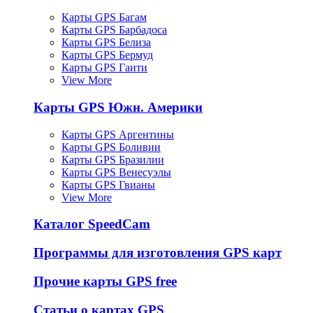
Карты GPS Багам
Карты GPS Барбадоса
Карты GPS Белиза
Карты GPS Бермуд
Карты GPS Гаити
View More
Карты GPS Южн. Америки
Карты GPS Аргентины
Карты GPS Боливии
Карты GPS Бразилии
Карты GPS Венесуэлы
Карты GPS Гвианы
View More
Каталог SpeedCam
Программы для изготовления GPS карт
Прочие карты GPS free
Статьи о картах GPS