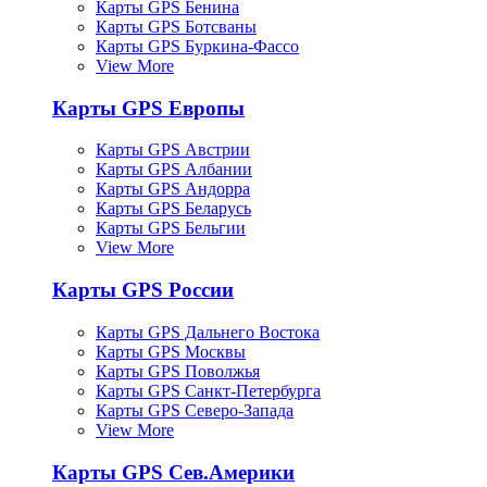
Карты GPS Бенина
Карты GPS Ботсваны
Карты GPS Буркина-Фассо
View More
Карты GPS Европы
Карты GPS Австрии
Карты GPS Албании
Карты GPS Андорра
Карты GPS Беларусь
Карты GPS Бельгии
View More
Карты GPS России
Карты GPS Дальнего Востока
Карты GPS Москвы
Карты GPS Поволжья
Карты GPS Санкт-Петербурга
Карты GPS Северо-Запада
View More
Карты GPS Сев.Америки