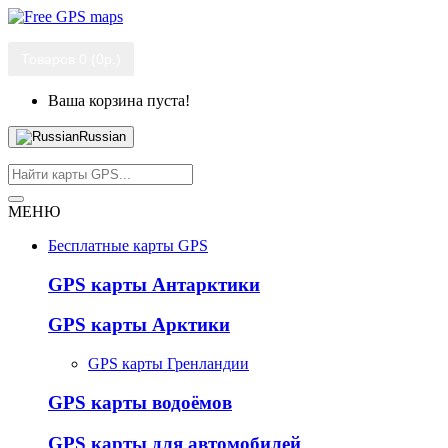
Товаров 0 (0р.)
Ваша корзина пуста!
Russian
МЕНЮ
Бесплатные карты GPS
GPS карты Антарктики
GPS карты Арктики
GPS карты Гренландии
GPS карты водоёмов
GPS карты для автомобилей