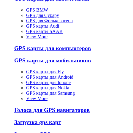
GPS BMW
GPS для Субару
GPS для Фольксвагена
GPS карты Audi
GPS карты SAAB
View More
GPS карты для компьютеров
GPS карты для мобильников
GPS карты для Fly
GPS карты для Android
GPS карты для Iphone
GPS карты для Nokia
GPS карты для Samsung
View More
Голоса для GPS навигаторов
Загрузка gps карт