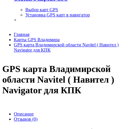
Выбор карт GPS
Установка GPS карт в навигатор
+
Главная
Карты GPS Владимира
GPS карта Владимирской области Navitel ( Навител )
Navigator для КПК
GPS карта Владимирской
области Navitel ( Навител )
Navigator для КПК
Описание
Отзывов (0)