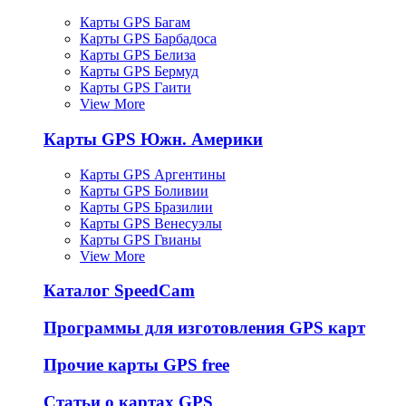
Карты GPS Багам
Карты GPS Барбадоса
Карты GPS Белиза
Карты GPS Бермуд
Карты GPS Гаити
View More
Карты GPS Южн. Америки
Карты GPS Аргентины
Карты GPS Боливии
Карты GPS Бразилии
Карты GPS Венесуэлы
Карты GPS Гвианы
View More
Каталог SpeedCam
Программы для изготовления GPS карт
Прочие карты GPS free
Статьи о картах GPS