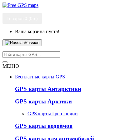
Товаров 0 (0р.)
Ваша корзина пуста!
Russian
МЕНЮ
Бесплатные карты GPS
GPS карты Антарктики
GPS карты Арктики
GPS карты Гренландии
GPS карты водоёмов
GPS карты для автомобилей