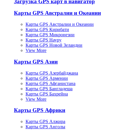
Загрузка GPS карт в навигатор
Карты GPS Австралии и Океании
Карты GPS Австралии и Океании
Карты GPS Кирибати
Карты GPS Микронезии
Карты GPS Науру
Карты GPS Новой Зеландии
View More
Карты GPS Азии
Карты GPS Азербайджана
Карты GPS Армении
Карты GPS Афганистана
Карты GPS Бангладеша
Карты GPS Бахрейна
View More
Карты GPS Африки
Карты GPS Алжира
Карты GPS Анголы