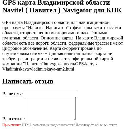
GPS карта Владимирской области
Navitel ( Навител ) Navigator для КПК
GPS карта Владимирской области для навигационной
программы "Навител Навигатор" с федеральными трассами
области, второстепенными дорогами и населёнными
пунктами области. Описание карты: На карте Владимирской
области есть все дороги области, федеральные трассы имеют
цифровое обозначение. Карта скорректирована по
спутниковым снимкам Данная навигационная карта не
требует регистрации и не является официальной картой
компании "Навител"
http://gpskarts.ru/GPS-kartyi-
Vladimirskaya/vladimirskaya-nm2.html
Написать отзыв
Ваше имя:
Ваш отзыв:
Примечание:
HTML разметка не поддерживается! Используйте обычный текст.