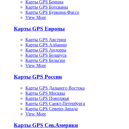
Карты GPS Бенина
Карты GPS Ботсваны
Карты GPS Буркина-Фассо
View More
Карты GPS Европы
Карты GPS Австрии
Карты GPS Албании
Карты GPS Андорра
Карты GPS Беларусь
Карты GPS Бельгии
View More
Карты GPS России
Карты GPS Дальнего Востока
Карты GPS Москвы
Карты GPS Поволжья
Карты GPS Санкт-Петербурга
Карты GPS Северо-Запада
View More
Карты GPS Сев.Америки