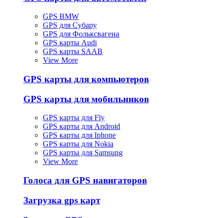
GPS BMW
GPS для Субару
GPS для Фольксвагена
GPS карты Audi
GPS карты SAAB
View More
GPS карты для компьютеров
GPS карты для мобильников
GPS карты для Fly
GPS карты для Android
GPS карты для Iphone
GPS карты для Nokia
GPS карты для Samsung
View More
Голоса для GPS навигаторов
Загрузка gps карт