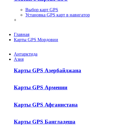
Выбор карт GPS
Установка GPS карт в навигатор
+
Главная
Карты GPS Мордовии
Антарктида
Азия
Карты GPS Азербайджана
Карты GPS Армении
Карты GPS Афганистана
Карты GPS Бангладеша