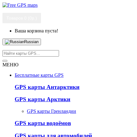
Товаров 0 (0р.)
Ваша корзина пуста!
Russian
МЕНЮ
Бесплатные карты GPS
GPS карты Антарктики
GPS карты Арктики
GPS карты Гренландии
GPS карты водоёмов
GPS карты для автомобилей