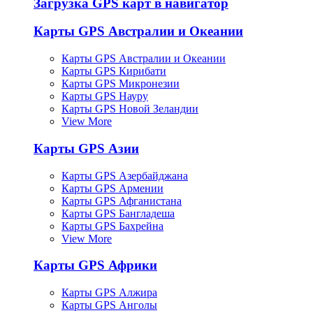
Загрузка GPS карт в навигатор
Карты GPS Австралии и Океании
Карты GPS Австралии и Океании
Карты GPS Кирибати
Карты GPS Микронезии
Карты GPS Науру
Карты GPS Новой Зеландии
View More
Карты GPS Азии
Карты GPS Азербайджана
Карты GPS Армении
Карты GPS Афганистана
Карты GPS Бангладеша
Карты GPS Бахрейна
View More
Карты GPS Африки
Карты GPS Алжира
Карты GPS Анголы