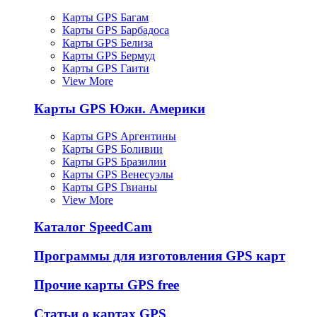
Карты GPS Багам
Карты GPS Барбадоса
Карты GPS Белиза
Карты GPS Бермуд
Карты GPS Гаити
View More
Карты GPS Южн. Америки
Карты GPS Аргентины
Карты GPS Боливии
Карты GPS Бразилии
Карты GPS Венесуэлы
Карты GPS Гвианы
View More
Каталог SpeedCam
Программы для изготовления GPS карт
Прочие карты GPS free
Статьи о картах GPS