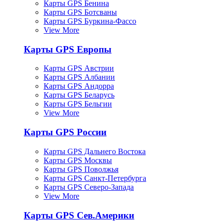
Карты GPS Бенина
Карты GPS Ботсваны
Карты GPS Буркина-Фассо
View More
Карты GPS Европы
Карты GPS Австрии
Карты GPS Албании
Карты GPS Андорра
Карты GPS Беларусь
Карты GPS Бельгии
View More
Карты GPS России
Карты GPS Дальнего Востока
Карты GPS Москвы
Карты GPS Поволжья
Карты GPS Санкт-Петербурга
Карты GPS Северо-Запада
View More
Карты GPS Сев.Америки