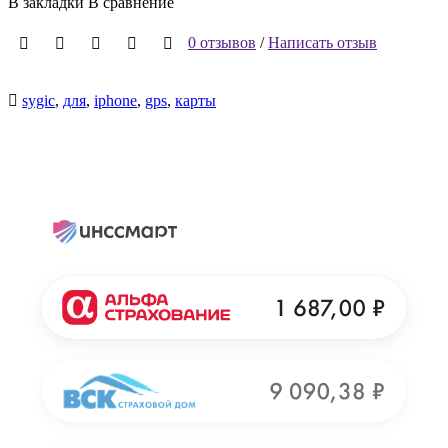
В закладки
В сравнение
0 отзывов
/
Написать отзыв
sygic
,
для
,
iphone
,
gps
,
карты