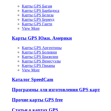
Карты GPS Багам
Карты GPS Барбадоса
Карты GPS Белиза
Карты GPS Бермуд
Карты GPS Гаити
View More
Карты GPS Южн. Америки
Карты GPS Аргентины
Карты GPS Боливии
Карты GPS Бразилии
Карты GPS Венесуэлы
Карты GPS Гвианы
View More
Каталог SpeedCam
Программы для изготовления GPS карт
Прочие карты GPS free
Статьи о картах GPS