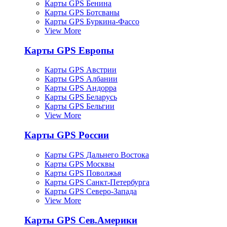
Карты GPS Бенина
Карты GPS Ботсваны
Карты GPS Буркина-Фассо
View More
Карты GPS Европы
Карты GPS Австрии
Карты GPS Албании
Карты GPS Андорра
Карты GPS Беларусь
Карты GPS Бельгии
View More
Карты GPS России
Карты GPS Дальнего Востока
Карты GPS Москвы
Карты GPS Поволжья
Карты GPS Санкт-Петербурга
Карты GPS Северо-Запада
View More
Карты GPS Сев.Америки