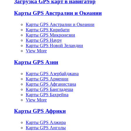
Загрузка GPS карт в навигатор
Карты GPS Австралии и Океании
Карты GPS Австралии и Океании
Карты GPS Кирибати
Карты GPS Микронезии
Карты GPS Науру
Карты GPS Новой Зеландии
View More
Карты GPS Азии
Карты GPS Азербайджана
Карты GPS Армении
Карты GPS Афганистана
Карты GPS Бангладеша
Карты GPS Бахрейна
View More
Карты GPS Африки
Карты GPS Алжира
Карты GPS Анголы