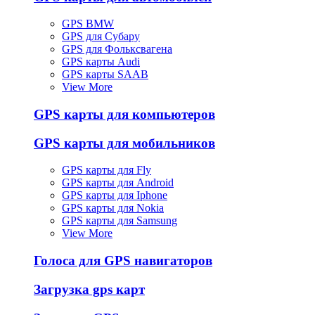
GPS BMW
GPS для Субару
GPS для Фольксвагена
GPS карты Audi
GPS карты SAAB
View More
GPS карты для компьютеров
GPS карты для мобильников
GPS карты для Fly
GPS карты для Android
GPS карты для Iphone
GPS карты для Nokia
GPS карты для Samsung
View More
Голоса для GPS навигаторов
Загрузка gps карт