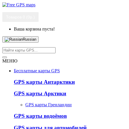
Товаров 0 (0р.)
Ваша корзина пуста!
Russian
МЕНЮ
Бесплатные карты GPS
GPS карты Антарктики
GPS карты Арктики
GPS карты Гренландии
GPS карты водоёмов
GPS карты для автомобилей