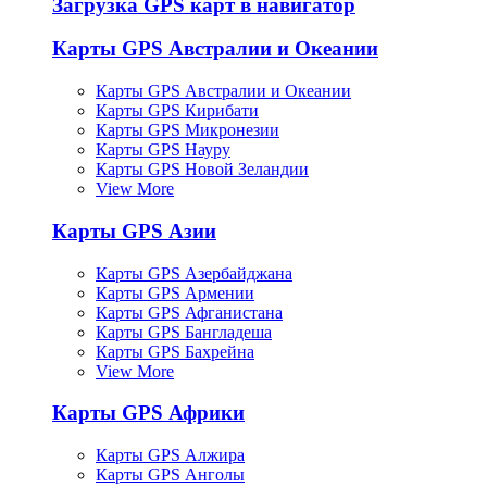
Загрузка GPS карт в навигатор
Карты GPS Австралии и Океании
Карты GPS Австралии и Океании
Карты GPS Кирибати
Карты GPS Микронезии
Карты GPS Науру
Карты GPS Новой Зеландии
View More
Карты GPS Азии
Карты GPS Азербайджана
Карты GPS Армении
Карты GPS Афганистана
Карты GPS Бангладеша
Карты GPS Бахрейна
View More
Карты GPS Африки
Карты GPS Алжира
Карты GPS Анголы