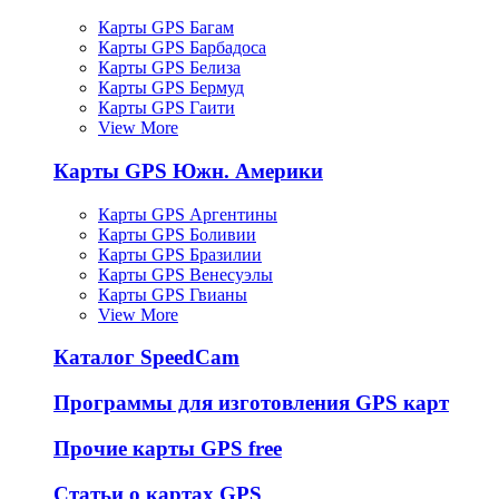
Карты GPS Багам
Карты GPS Барбадоса
Карты GPS Белиза
Карты GPS Бермуд
Карты GPS Гаити
View More
Карты GPS Южн. Америки
Карты GPS Аргентины
Карты GPS Боливии
Карты GPS Бразилии
Карты GPS Венесуэлы
Карты GPS Гвианы
View More
Каталог SpeedCam
Программы для изготовления GPS карт
Прочие карты GPS free
Статьи о картах GPS