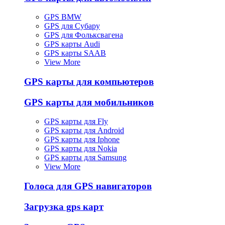
GPS BMW
GPS для Субару
GPS для Фольксвагена
GPS карты Audi
GPS карты SAAB
View More
GPS карты для компьютеров
GPS карты для мобильников
GPS карты для Fly
GPS карты для Android
GPS карты для Iphone
GPS карты для Nokia
GPS карты для Samsung
View More
Голоса для GPS навигаторов
Загрузка gps карт