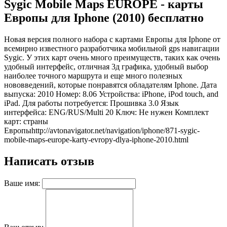
Sygic Mobile Maps EUROPE - карты
Европы для Iphone (2010) бесплатно
Новая версия полного набора с картами Европы для Iphone от
всемирно известного разработчика мобильной gps навигации
Sygic. У этих карт очень много преимуществ, таких как очень
удобный интерфейс, отличная 3д графика, удобный выбор
наиболее точного маршрута и еще много полезных
нововведений, которые понравятся обладателям Iphone. Дата
выпуска: 2010 Номер: 8.06 Устройства: iPhone, iPod touch, and
iPad. Для работы потребуется: Прошивка 3.0 Язык
интерфейса: ENG/RUS/Multi 20 Ключ: Не нужен Комплект
карт: страны
Европы
http://avtonavigator.net/navigation/iphone/871-sygic-
mobile-maps-europe-karty-evropy-dlya-iphone-2010.html
Написать отзыв
Ваше имя: