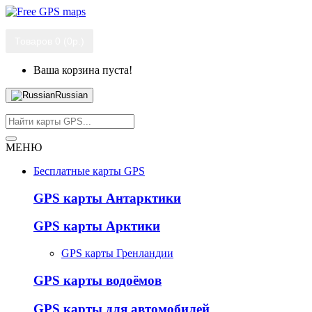
Товаров 0 (0р.)
Ваша корзина пуста!
Russian
МЕНЮ
Бесплатные карты GPS
GPS карты Антарктики
GPS карты Арктики
GPS карты Гренландии
GPS карты водоёмов
GPS карты для автомобилей