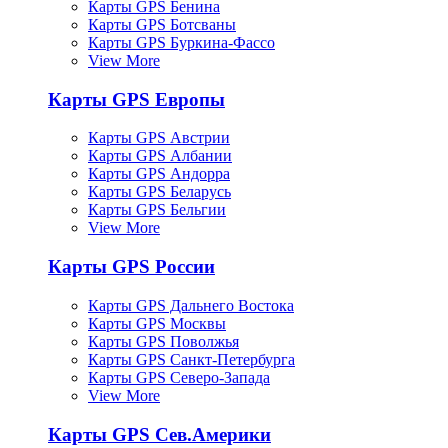
Карты GPS Бенина
Карты GPS Ботсваны
Карты GPS Буркина-Фассо
View More
Карты GPS Европы
Карты GPS Австрии
Карты GPS Албании
Карты GPS Андорра
Карты GPS Беларусь
Карты GPS Бельгии
View More
Карты GPS России
Карты GPS Дальнего Востока
Карты GPS Москвы
Карты GPS Поволжья
Карты GPS Санкт-Петербурга
Карты GPS Северо-Запада
View More
Карты GPS Сев.Америки