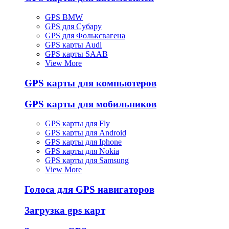
GPS BMW
GPS для Субару
GPS для Фольксвагена
GPS карты Audi
GPS карты SAAB
View More
GPS карты для компьютеров
GPS карты для мобильников
GPS карты для Fly
GPS карты для Android
GPS карты для Iphone
GPS карты для Nokia
GPS карты для Samsung
View More
Голоса для GPS навигаторов
Загрузка gps карт