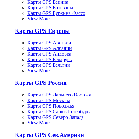
Карты GPS Бенина
Карты GPS Ботсваны
Карты GPS Буркина-Фассо
View More
Карты GPS Европы
Карты GPS Австрии
Карты GPS Албании
Карты GPS Андорра
Карты GPS Беларусь
Карты GPS Бельгии
View More
Карты GPS России
Карты GPS Дальнего Востока
Карты GPS Москвы
Карты GPS Поволжья
Карты GPS Санкт-Петербурга
Карты GPS Северо-Запада
View More
Карты GPS Сев.Америки