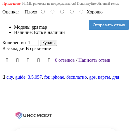
Примечание:
HTML разметка не поддерживается! Используйте обычный текст.
Оценка:
Плохо
Хорошо
Отправить отзыв
Модель:
gps map
Наличие:
Есть в наличии
Количество
Купить
В закладки
В сравнение
0 отзывов
/
Написать отзыв
city
,
guide
,
3.5.057
,
for
,
iphone
,
бесплатно
,
gps
,
карты
,
для