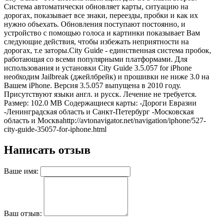
Система автоматически обновляет карты, ситуацию на
дорогах, показывает все знаки, переезды, пробки и как их
нужно объехать. Обновления поступают постоянно, и
устройство с помощью голоса и картинки показывает Вам
следующие действия, чтобы избежать неприятности на
дорогах, т.е заторы.City Guide - единственная система пробок,
работающая со всеми популярными платформами. Для
использования и установки City Guide 3.5.057 for iPhone
необходим Jailbreak (джейлбрейк) и прошивки не ниже 3.0 на
Вашем iPhone. Версия 3.5.057 выпущена в 2010 году.
Присутствуют языки англ. и русск. Лечение не требуется.
Размер: 102.0 MB Содержащиеся карты: -Дороги Евразии
-Ленинградская область и Санкт-Петербург -Московская
область и Москва
http://avtonavigator.net/navigation/iphone/527-
city-guide-35057-for-iphone.html
Написать отзыв
Ваше имя:
Ваш отзыв: