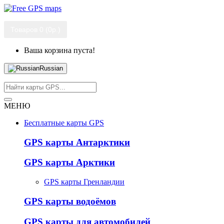
Товаров 0 (0р.)
Ваша корзина пуста!
Russian
МЕНЮ
Бесплатные карты GPS
GPS карты Антарктики
GPS карты Арктики
GPS карты Гренландии
GPS карты водоёмов
GPS карты для автомобилей