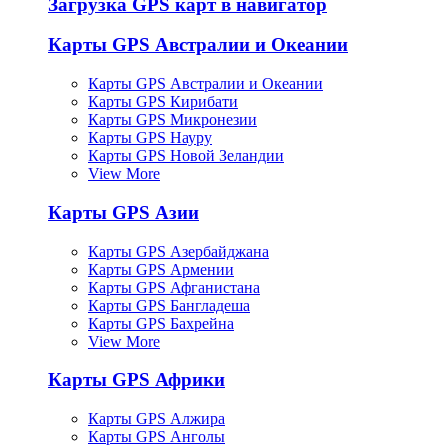
Загрузка GPS карт в навигатор
Карты GPS Австралии и Океании
Карты GPS Австралии и Океании
Карты GPS Кирибати
Карты GPS Микронезии
Карты GPS Науру
Карты GPS Новой Зеландии
View More
Карты GPS Азии
Карты GPS Азербайджана
Карты GPS Армении
Карты GPS Афганистана
Карты GPS Бангладеша
Карты GPS Бахрейна
View More
Карты GPS Африки
Карты GPS Алжира
Карты GPS Анголы