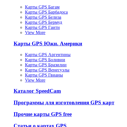
Карты GPS Багам
Карты GPS Барбадоса
Карты GPS Белиза
Карты GPS Бермуд
Карты GPS Гаити
View More
Карты GPS Южн. Америки
Карты GPS Аргентины
Карты GPS Боливии
Карты GPS Бразилии
Карты GPS Венесуэлы
Карты GPS Гвианы
View More
Каталог SpeedCam
Программы для изготовления GPS карт
Прочие карты GPS free
Статьи о картах GPS