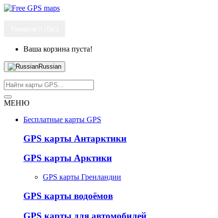
Товаров 0 (0р.)
Ваша корзина пуста!
Russian
МЕНЮ
Бесплатные карты GPS
GPS карты Антарктики
GPS карты Арктики
GPS карты Гренландии
GPS карты водоёмов
GPS карты для автомобилей