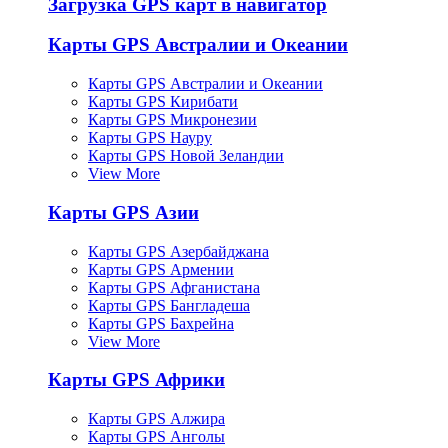
Загрузка GPS карт в навигатор
Карты GPS Австралии и Океании
Карты GPS Австралии и Океании
Карты GPS Кирибати
Карты GPS Микронезии
Карты GPS Науру
Карты GPS Новой Зеландии
View More
Карты GPS Азии
Карты GPS Азербайджана
Карты GPS Армении
Карты GPS Афганистана
Карты GPS Бангладеша
Карты GPS Бахрейна
View More
Карты GPS Африки
Карты GPS Алжира
Карты GPS Анголы