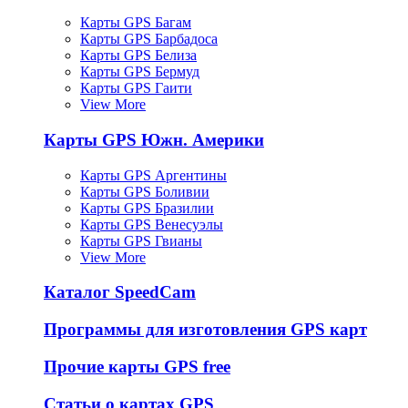
Карты GPS Багам
Карты GPS Барбадоса
Карты GPS Белиза
Карты GPS Бермуд
Карты GPS Гаити
View More
Карты GPS Южн. Америки
Карты GPS Аргентины
Карты GPS Боливии
Карты GPS Бразилии
Карты GPS Венесуэлы
Карты GPS Гвианы
View More
Каталог SpeedCam
Программы для изготовления GPS карт
Прочие карты GPS free
Статьи о картах GPS