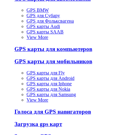
GPS BMW
GPS для Субару
GPS для Фольксвагена
GPS карты Audi
GPS карты SAAB
View More
GPS карты для компьютеров
GPS карты для мобильников
GPS карты для Fly
GPS карты для Android
GPS карты для Iphone
GPS карты для Nokia
GPS карты для Samsung
View More
Голоса для GPS навигаторов
Загрузка gps карт