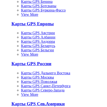
Карты GPS Бенина
Карты GPS Ботсваны
Карты GPS Буркина-Фассо
View More
Карты GPS Европы
Карты GPS Австрии
Карты GPS Албании
Карты GPS Андорра
Карты GPS Беларусь
Карты GPS Бельгии
View More
Карты GPS России
Карты GPS Дальнего Востока
Карты GPS Москвы
Карты GPS Поволжья
Карты GPS Санкт-Петербурга
Карты GPS Северо-Запада
View More
Карты GPS Сев.Америки