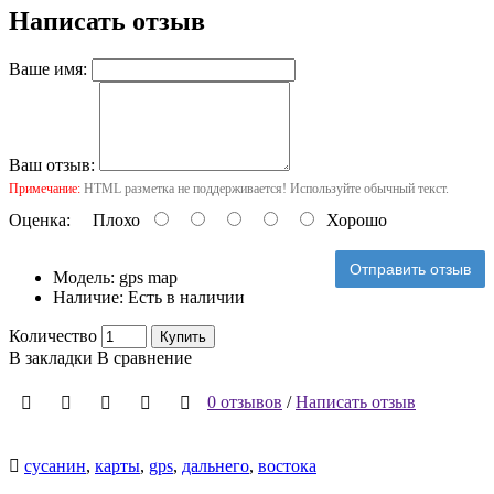
Написать отзыв
Ваше имя:
Ваш отзыв:
Примечание:
HTML разметка не поддерживается! Используйте обычный текст.
Оценка:
Плохо
Хорошо
Отправить отзыв
Модель:
gps map
Наличие:
Есть в наличии
Количество
Купить
В закладки
В сравнение
0 отзывов
/
Написать отзыв
сусанин
,
карты
,
gps
,
дальнего
,
востока