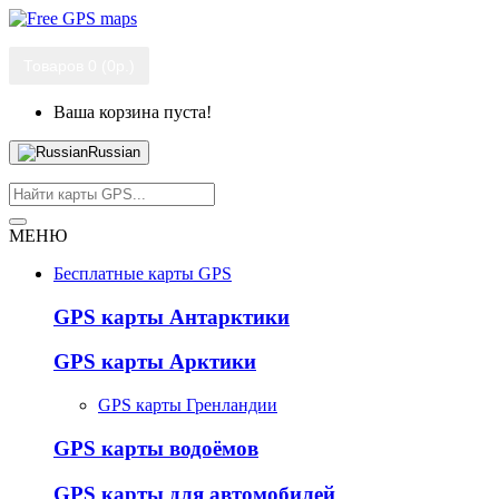
Товаров 0 (0р.)
Ваша корзина пуста!
Russian
МЕНЮ
Бесплатные карты GPS
GPS карты Антарктики
GPS карты Арктики
GPS карты Гренландии
GPS карты водоёмов
GPS карты для автомобилей