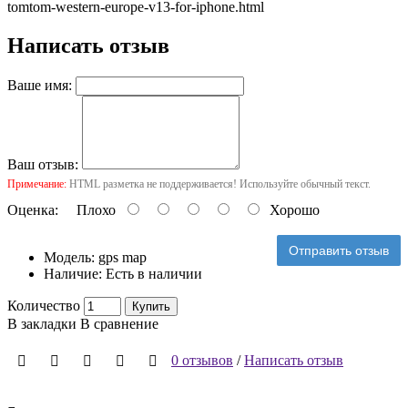
tomtom-western-europe-v13-for-iphone.html
Написать отзыв
Ваше имя:
Ваш отзыв:
Примечание:
HTML разметка не поддерживается! Используйте обычный текст.
Оценка:
Плохо
Хорошо
Отправить отзыв
Модель:
gps map
Наличие:
Есть в наличии
Количество
Купить
В закладки
В сравнение
0 отзывов
/
Написать отзыв