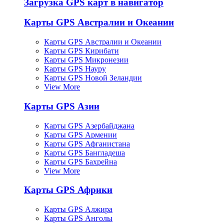
Загрузка GPS карт в навигатор
Карты GPS Австралии и Океании
Карты GPS Австралии и Океании
Карты GPS Кирибати
Карты GPS Микронезии
Карты GPS Науру
Карты GPS Новой Зеландии
View More
Карты GPS Азии
Карты GPS Азербайджана
Карты GPS Армении
Карты GPS Афганистана
Карты GPS Бангладеша
Карты GPS Бахрейна
View More
Карты GPS Африки
Карты GPS Алжира
Карты GPS Анголы