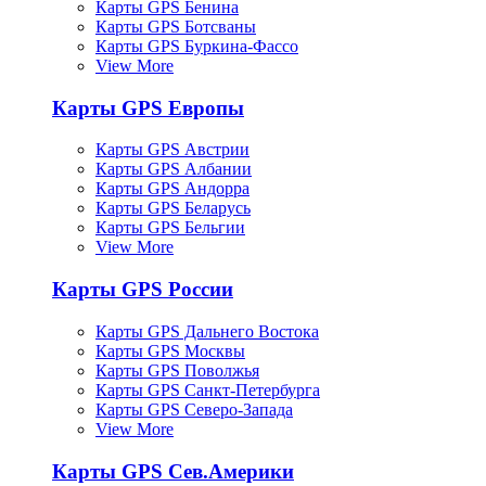
Карты GPS Бенина
Карты GPS Ботсваны
Карты GPS Буркина-Фассо
View More
Карты GPS Европы
Карты GPS Австрии
Карты GPS Албании
Карты GPS Андорра
Карты GPS Беларусь
Карты GPS Бельгии
View More
Карты GPS России
Карты GPS Дальнего Востока
Карты GPS Москвы
Карты GPS Поволжья
Карты GPS Санкт-Петербурга
Карты GPS Северо-Запада
View More
Карты GPS Сев.Америки