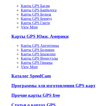
Карты GPS Багам
Карты GPS Барбадоса
Карты GPS Белиза
Карты GPS Бермуд
Карты GPS Гаити
View More
Карты GPS Южн. Америки
Карты GPS Аргентины
Карты GPS Боливии
Карты GPS Бразилии
Карты GPS Венесуэлы
Карты GPS Гвианы
View More
Каталог SpeedCam
Программы для изготовления GPS карт
Прочие карты GPS free
Статьи о картах GPS