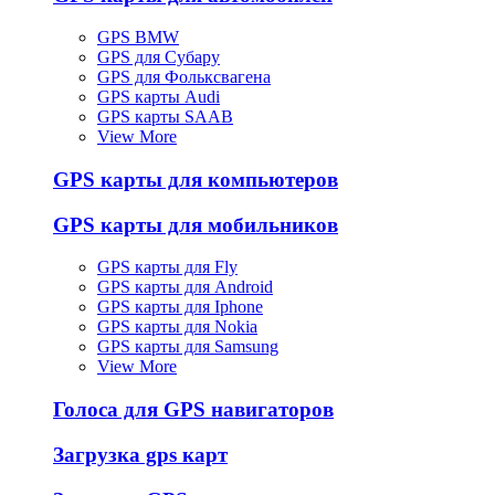
GPS BMW
GPS для Субару
GPS для Фольксвагена
GPS карты Audi
GPS карты SAAB
View More
GPS карты для компьютеров
GPS карты для мобильников
GPS карты для Fly
GPS карты для Android
GPS карты для Iphone
GPS карты для Nokia
GPS карты для Samsung
View More
Голоса для GPS навигаторов
Загрузка gps карт