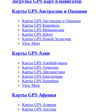
Загрузка GPS карт в навигатор
Карты GPS Австралии и Океании
Карты GPS Австралии и Океании
Карты GPS Кирибати
Карты GPS Микронезии
Карты GPS Науру
Карты GPS Новой Зеландии
View More
Карты GPS Азии
Карты GPS Азербайджана
Карты GPS Армении
Карты GPS Афганистана
Карты GPS Бангладеша
Карты GPS Бахрейна
View More
Карты GPS Африки
Карты GPS Алжира
Карты GPS Анголы