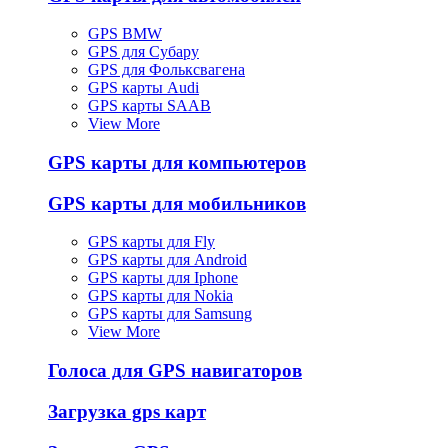
GPS BMW
GPS для Субару
GPS для Фольксвагена
GPS карты Audi
GPS карты SAAB
View More
GPS карты для компьютеров
GPS карты для мобильников
GPS карты для Fly
GPS карты для Android
GPS карты для Iphone
GPS карты для Nokia
GPS карты для Samsung
View More
Голоса для GPS навигаторов
Загрузка gps карт