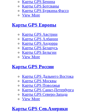
Карты GPS Бенина
Карты GPS Ботсваны
Карты GPS Буркина-Фассо
View More
Карты GPS Европы
Карты GPS Австрии
Карты GPS Албании
Карты GPS Андорра
Карты GPS Беларусь
Карты GPS Бельгии
View More
Карты GPS России
Карты GPS Дальнего Востока
Карты GPS Москвы
Карты GPS Поволжья
Карты GPS Санкт-Петербурга
Карты GPS Северо-Запада
View More
Карты GPS Сев.Америки