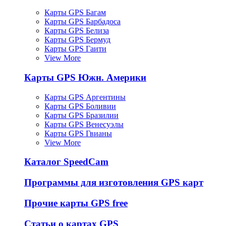
Карты GPS Багам
Карты GPS Барбадоса
Карты GPS Белиза
Карты GPS Бермуд
Карты GPS Гаити
View More
Карты GPS Южн. Америки
Карты GPS Аргентины
Карты GPS Боливии
Карты GPS Бразилии
Карты GPS Венесуэлы
Карты GPS Гвианы
View More
Каталог SpeedCam
Программы для изготовления GPS карт
Прочие карты GPS free
Статьи о картах GPS