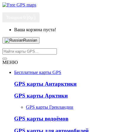
Товаров 0 (0р.)
Ваша корзина пуста!
Russian
МЕНЮ
Бесплатные карты GPS
GPS карты Антарктики
GPS карты Арктики
GPS карты Гренландии
GPS карты водоёмов
GPS карты для автомобилей