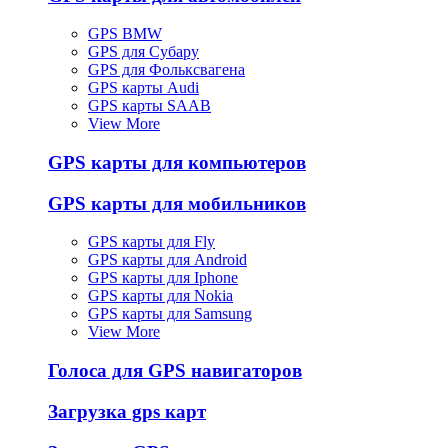
GPS BMW
GPS для Субару
GPS для Фольксвагена
GPS карты Audi
GPS карты SAAB
View More
GPS карты для компьютеров
GPS карты для мобильников
GPS карты для Fly
GPS карты для Android
GPS карты для Iphone
GPS карты для Nokia
GPS карты для Samsung
View More
Голоса для GPS навигаторов
Загрузка gps карт