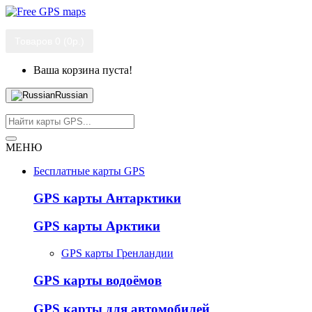
Товаров 0 (0р.)
Ваша корзина пуста!
Russian
МЕНЮ
Бесплатные карты GPS
GPS карты Антарктики
GPS карты Арктики
GPS карты Гренландии
GPS карты водоёмов
GPS карты для автомобилей