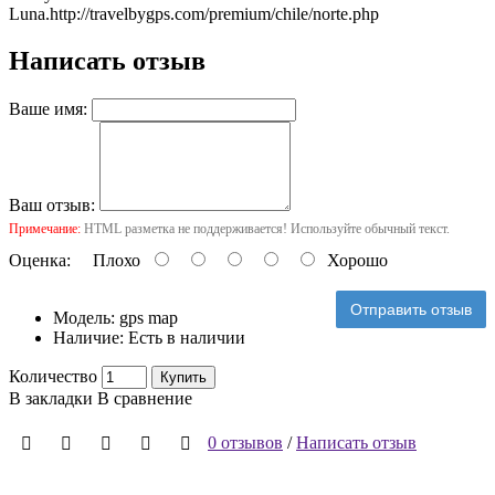
Luna.
http://travelbygps.com/premium/chile/norte.php
Написать отзыв
Ваше имя:
Ваш отзыв:
Примечание:
HTML разметка не поддерживается! Используйте обычный текст.
Оценка:
Плохо
Хорошо
Отправить отзыв
Модель:
gps map
Наличие:
Есть в наличии
Количество
Купить
В закладки
В сравнение
0 отзывов
/
Написать отзыв