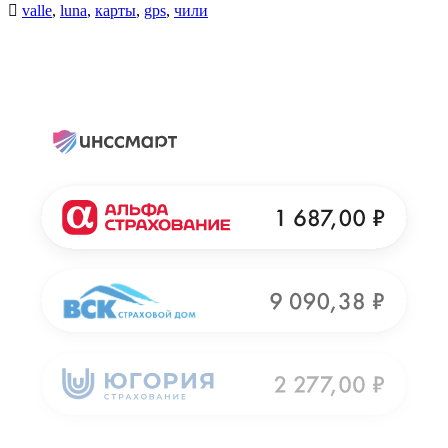
valle
,
luna
,
карты
,
gps
,
чили