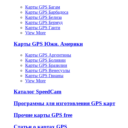
Карты GPS Багам
Карты GPS Барбадоса
Карты GPS Белиза
Карты GPS Бермуд
Карты GPS Гаити
View More
Карты GPS Южн. Америки
Карты GPS Аргентины
Карты GPS Боливии
Карты GPS Бразилии
Карты GPS Венесуэлы
Карты GPS Гвианы
View More
Каталог SpeedCam
Программы для изготовления GPS карт
Прочие карты GPS free
Статьи о картах GPS