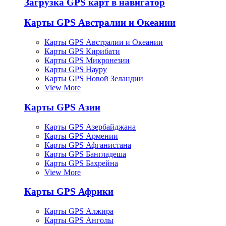
Загрузка GPS карт в навигатор
Карты GPS Австралии и Океании
Карты GPS Австралии и Океании
Карты GPS Кирибати
Карты GPS Микронезии
Карты GPS Науру
Карты GPS Новой Зеландии
View More
Карты GPS Азии
Карты GPS Азербайджана
Карты GPS Армении
Карты GPS Афганистана
Карты GPS Бангладеша
Карты GPS Бахрейна
View More
Карты GPS Африки
Карты GPS Алжира
Карты GPS Анголы