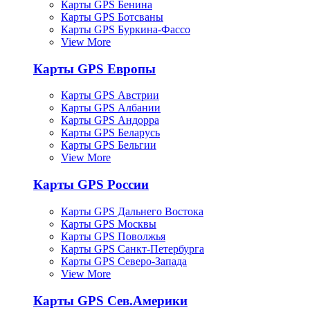
Карты GPS Бенина
Карты GPS Ботсваны
Карты GPS Буркина-Фассо
View More
Карты GPS Европы
Карты GPS Австрии
Карты GPS Албании
Карты GPS Андорра
Карты GPS Беларусь
Карты GPS Бельгии
View More
Карты GPS России
Карты GPS Дальнего Востока
Карты GPS Москвы
Карты GPS Поволжья
Карты GPS Санкт-Петербурга
Карты GPS Северо-Запада
View More
Карты GPS Сев.Америки