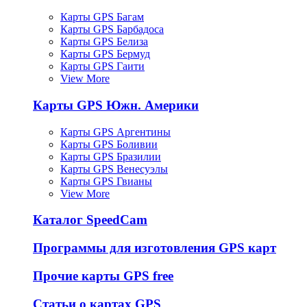
Карты GPS Багам
Карты GPS Барбадоса
Карты GPS Белиза
Карты GPS Бермуд
Карты GPS Гаити
View More
Карты GPS Южн. Америки
Карты GPS Аргентины
Карты GPS Боливии
Карты GPS Бразилии
Карты GPS Венесуэлы
Карты GPS Гвианы
View More
Каталог SpeedCam
Программы для изготовления GPS карт
Прочие карты GPS free
Статьи о картах GPS