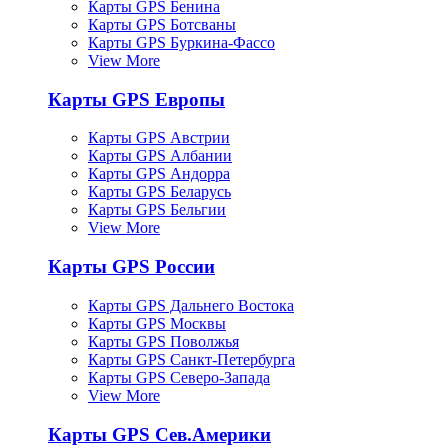
Карты GPS Бенина
Карты GPS Ботсваны
Карты GPS Буркина-Фассо
View More
Карты GPS Европы
Карты GPS Австрии
Карты GPS Албании
Карты GPS Андорра
Карты GPS Беларусь
Карты GPS Бельгии
View More
Карты GPS России
Карты GPS Дальнего Востока
Карты GPS Москвы
Карты GPS Поволжья
Карты GPS Санкт-Петербурга
Карты GPS Северо-Запада
View More
Карты GPS Сев.Америки