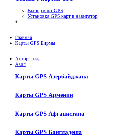
Выбор карт GPS
Установка GPS карт в навигатор
+
Главная
Карты GPS Бирмы
Антарктида
Азия
Карты GPS Азербайджана
Карты GPS Армении
Карты GPS Афганистана
Карты GPS Бангладеша