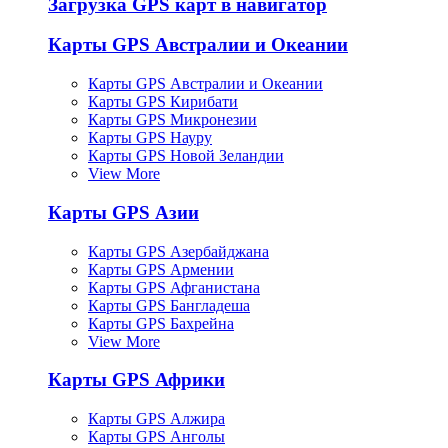
Загрузка GPS карт в навигатор
Карты GPS Австралии и Океании
Карты GPS Австралии и Океании
Карты GPS Кирибати
Карты GPS Микронезии
Карты GPS Науру
Карты GPS Новой Зеландии
View More
Карты GPS Азии
Карты GPS Азербайджана
Карты GPS Армении
Карты GPS Афганистана
Карты GPS Бангладеша
Карты GPS Бахрейна
View More
Карты GPS Африки
Карты GPS Алжира
Карты GPS Анголы