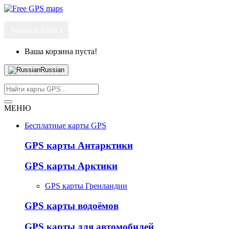
Товаров 0 (0р.)
Ваша корзина пуста!
Russian
МЕНЮ
Бесплатные карты GPS
GPS карты Антарктики
GPS карты Арктики
GPS карты Гренландии
GPS карты водоёмов
GPS карты для автомобилей