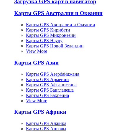
Загрузка GPS карт в навигатор
Карты GPS Австралии и Океании
Карты GPS Австралии и Океании
Карты GPS Кирибати
Карты GPS Микронезии
Карты GPS Науру
Карты GPS Новой Зеландии
View More
Карты GPS Азии
Карты GPS Азербайджана
Карты GPS Армении
Карты GPS Афганистана
Карты GPS Бангладеша
Карты GPS Бахрейна
View More
Карты GPS Африки
Карты GPS Алжира
Карты GPS Анголы