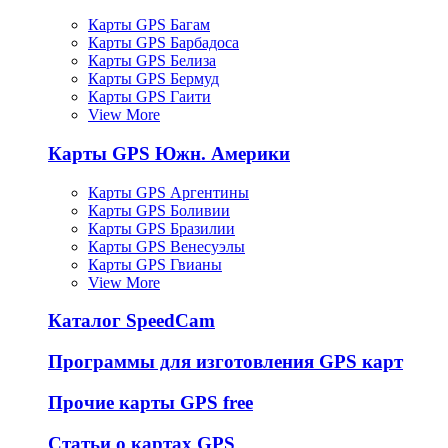
Карты GPS Багам
Карты GPS Барбадоса
Карты GPS Белиза
Карты GPS Бермуд
Карты GPS Гаити
View More
Карты GPS Южн. Америки
Карты GPS Аргентины
Карты GPS Боливии
Карты GPS Бразилии
Карты GPS Венесуэлы
Карты GPS Гвианы
View More
Каталог SpeedCam
Программы для изготовления GPS карт
Прочие карты GPS free
Статьи о картах GPS