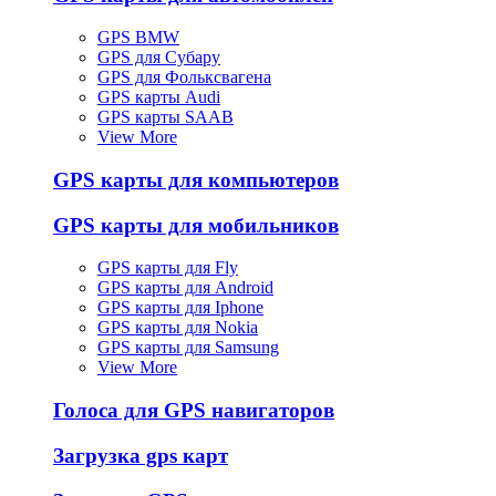
GPS BMW
GPS для Субару
GPS для Фольксвагена
GPS карты Audi
GPS карты SAAB
View More
GPS карты для компьютеров
GPS карты для мобильников
GPS карты для Fly
GPS карты для Android
GPS карты для Iphone
GPS карты для Nokia
GPS карты для Samsung
View More
Голоса для GPS навигаторов
Загрузка gps карт