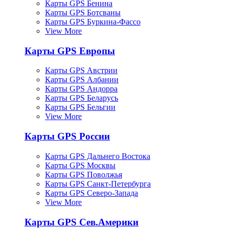
Карты GPS Бенина
Карты GPS Ботсваны
Карты GPS Буркина-Фассо
View More
Карты GPS Европы
Карты GPS Австрии
Карты GPS Албании
Карты GPS Андорра
Карты GPS Беларусь
Карты GPS Бельгии
View More
Карты GPS России
Карты GPS Дальнего Востока
Карты GPS Москвы
Карты GPS Поволжья
Карты GPS Санкт-Петербурга
Карты GPS Северо-Запада
View More
Карты GPS Сев.Америки