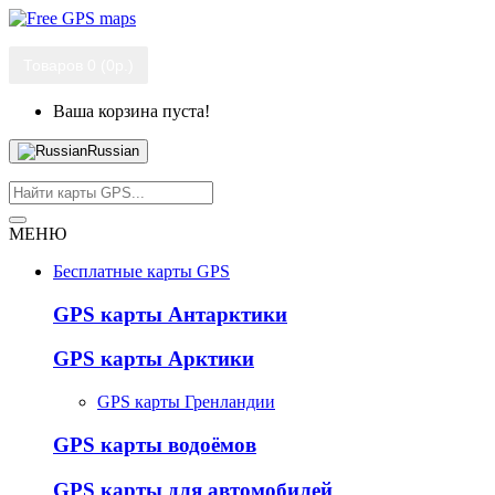
Товаров 0 (0р.)
Ваша корзина пуста!
Russian
МЕНЮ
Бесплатные карты GPS
GPS карты Антарктики
GPS карты Арктики
GPS карты Гренландии
GPS карты водоёмов
GPS карты для автомобилей