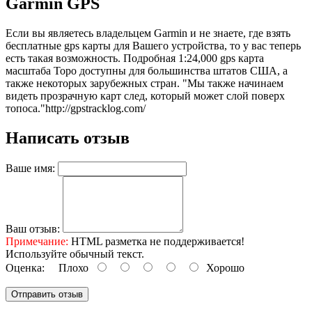
Garmin GPS
Если вы являетесь владельцем Garmin и не знаете, где взять
бесплатные gps карты для Вашего устройства, то у вас теперь
есть такая возможность. Подробная 1:24,000 gps карта
масштаба Topo доступны для большинства штатов США, а
также некоторых зарубежных стран. "Мы также начинаем
видеть прозрачную карт след, который может слой поверх
топоса."
http://gpstracklog.com/
Написать отзыв
Ваше имя:
Ваш отзыв:
Примечание:
HTML разметка не поддерживается!
Используйте обычный текст.
Оценка:
Плохо
Хорошо
Отправить отзыв