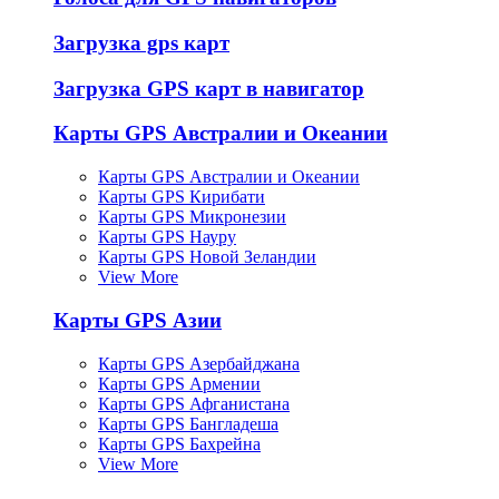
Загрузка gps карт
Загрузка GPS карт в навигатор
Карты GPS Австралии и Океании
Карты GPS Австралии и Океании
Карты GPS Кирибати
Карты GPS Микронезии
Карты GPS Науру
Карты GPS Новой Зеландии
View More
Карты GPS Азии
Карты GPS Азербайджана
Карты GPS Армении
Карты GPS Афганистана
Карты GPS Бангладеша
Карты GPS Бахрейна
View More