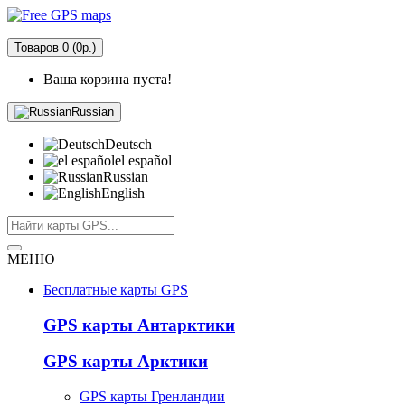
Товаров 0 (0р.)
Ваша корзина пуста!
Russian
Deutsch
el español
Russian
English
МЕНЮ
Бесплатные карты GPS
GPS карты Антарктики
GPS карты Арктики
GPS карты Гренландии