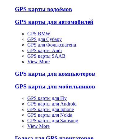
GPS карты водоёмов
GPS карты для автомобилей
GPS BMW
GPS для Субару
GPS для Фольксвагена
GPS карты Audi
GPS карты SAAB
View More
GPS карты для компьютеров
GPS карты для мобильников
GPS карты для Fly
GPS карты для Android
GPS карты для Iphone
GPS карты для Nokia
GPS карты для Samsung
View More
Голоса для GPS навигаторов