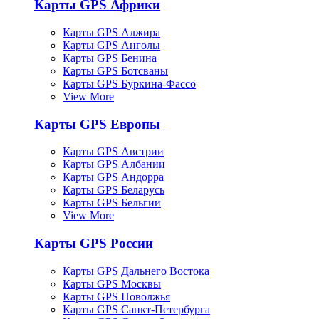
Карты GPS Африки
Карты GPS Алжира
Карты GPS Анголы
Карты GPS Бенина
Карты GPS Ботсваны
Карты GPS Буркина-Фассо
View More
Карты GPS Европы
Карты GPS Австрии
Карты GPS Албании
Карты GPS Андорра
Карты GPS Беларусь
Карты GPS Бельгии
View More
Карты GPS России
Карты GPS Дальнего Востока
Карты GPS Москвы
Карты GPS Поволжья
Карты GPS Санкт-Петербурга