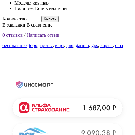
Модель:
gps map
Наличие:
Есть в наличии
Количество
Купить
В закладки
В сравнение
0 отзывов
/
Написать отзыв
бесплатные
,
topo
,
тропы
,
карт
,
для
,
garmin
,
gps
,
карты
,
сша