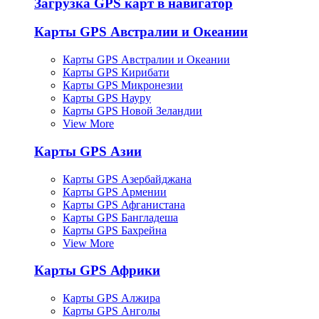
Загрузка GPS карт в навигатор
Карты GPS Австралии и Океании
Карты GPS Австралии и Океании
Карты GPS Кирибати
Карты GPS Микронезии
Карты GPS Науру
Карты GPS Новой Зеландии
View More
Карты GPS Азии
Карты GPS Азербайджана
Карты GPS Армении
Карты GPS Афганистана
Карты GPS Бангладеша
Карты GPS Бахрейна
View More
Карты GPS Африки
Карты GPS Алжира
Карты GPS Анголы