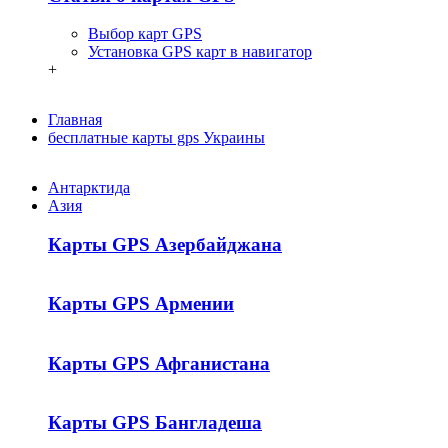
Выбор карт GPS
Установка GPS карт в навигатор
+
Главная
бесплатные карты gps Украины
Антарктида
Азия
Карты GPS Азербайджана
Карты GPS Армении
Карты GPS Афганистана
Карты GPS Бангладеша