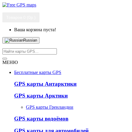
Товаров 0 (0р.)
Ваша корзина пуста!
Russian
МЕНЮ
Бесплатные карты GPS
GPS карты Антарктики
GPS карты Арктики
GPS карты Гренландии
GPS карты водоёмов
GPS карты для автомобилей