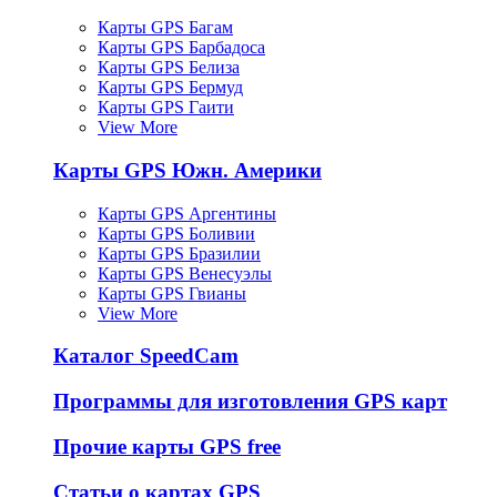
Карты GPS Багам
Карты GPS Барбадоса
Карты GPS Белиза
Карты GPS Бермуд
Карты GPS Гаити
View More
Карты GPS Южн. Америки
Карты GPS Аргентины
Карты GPS Боливии
Карты GPS Бразилии
Карты GPS Венесуэлы
Карты GPS Гвианы
View More
Каталог SpeedCam
Программы для изготовления GPS карт
Прочие карты GPS free
Статьи о картах GPS