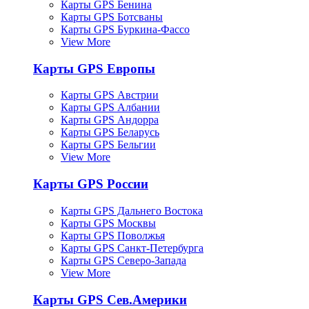
Карты GPS Бенина
Карты GPS Ботсваны
Карты GPS Буркина-Фассо
View More
Карты GPS Европы
Карты GPS Австрии
Карты GPS Албании
Карты GPS Андорра
Карты GPS Беларусь
Карты GPS Бельгии
View More
Карты GPS России
Карты GPS Дальнего Востока
Карты GPS Москвы
Карты GPS Поволжья
Карты GPS Санкт-Петербурга
Карты GPS Северо-Запада
View More
Карты GPS Сев.Америки