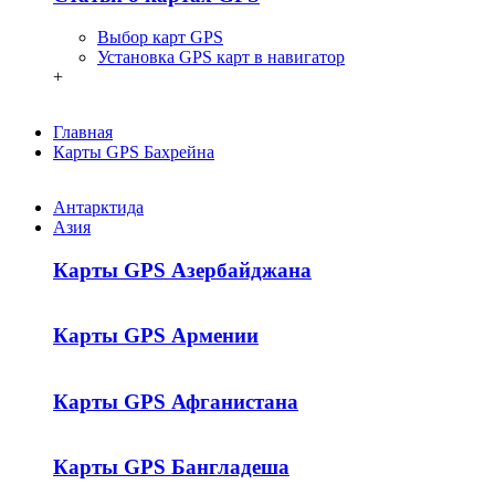
Выбор карт GPS
Установка GPS карт в навигатор
+
Главная
Карты GPS Бахрейна
Антарктида
Азия
Карты GPS Азербайджана
Карты GPS Армении
Карты GPS Афганистана
Карты GPS Бангладеша