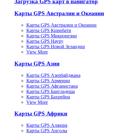
Загрузка GPS карт в навигатор
Карты GPS Австралии и Океании
Карты GPS Австралии и Океании
Карты GPS Кирибати
Карты GPS Микронезии
Карты GPS Науру
Карты GPS Новой Зеландии
View More
Карты GPS Азии
Карты GPS Азербайджана
Карты GPS Армении
Карты GPS Афганистана
Карты GPS Бангладеша
Карты GPS Бахрейна
View More
Карты GPS Африки
Карты GPS Алжира
Карты GPS Анголы