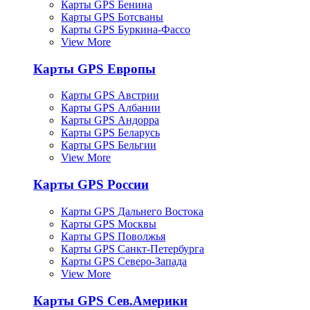
Карты GPS Бенина
Карты GPS Ботсваны
Карты GPS Буркина-Фассо
View More
Карты GPS Европы
Карты GPS Австрии
Карты GPS Албании
Карты GPS Андорра
Карты GPS Беларусь
Карты GPS Бельгии
View More
Карты GPS России
Карты GPS Дальнего Востока
Карты GPS Москвы
Карты GPS Поволжья
Карты GPS Санкт-Петербурга
Карты GPS Северо-Запада
View More
Карты GPS Сев.Америки