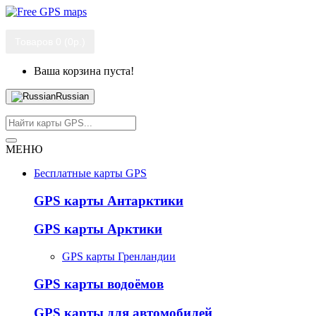
Товаров 0 (0р.)
Ваша корзина пуста!
Russian
МЕНЮ
Бесплатные карты GPS
GPS карты Антарктики
GPS карты Арктики
GPS карты Гренландии
GPS карты водоёмов
GPS карты для автомобилей