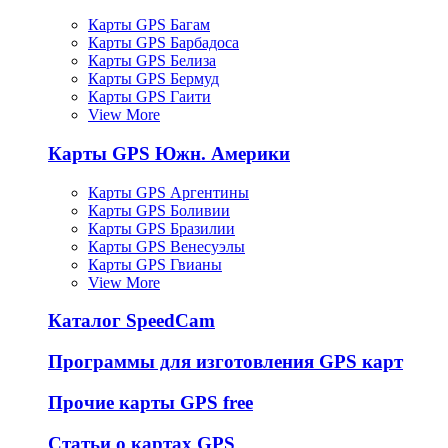
Карты GPS Багам
Карты GPS Барбадоса
Карты GPS Белиза
Карты GPS Бермуд
Карты GPS Гаити
View More
Карты GPS Южн. Америки
Карты GPS Аргентины
Карты GPS Боливии
Карты GPS Бразилии
Карты GPS Венесуэлы
Карты GPS Гвианы
View More
Каталог SpeedCam
Программы для изготовления GPS карт
Прочие карты GPS free
Статьи о картах GPS