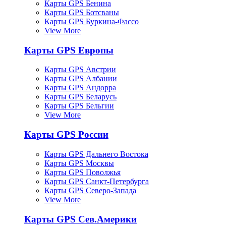
Карты GPS Бенина
Карты GPS Ботсваны
Карты GPS Буркина-Фассо
View More
Карты GPS Европы
Карты GPS Австрии
Карты GPS Албании
Карты GPS Андорра
Карты GPS Беларусь
Карты GPS Бельгии
View More
Карты GPS России
Карты GPS Дальнего Востока
Карты GPS Москвы
Карты GPS Поволжья
Карты GPS Санкт-Петербурга
Карты GPS Северо-Запада
View More
Карты GPS Сев.Америки