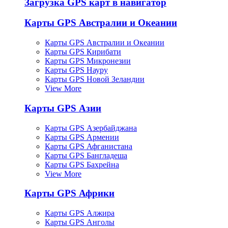
Загрузка GPS карт в навигатор
Карты GPS Австралии и Океании
Карты GPS Австралии и Океании
Карты GPS Кирибати
Карты GPS Микронезии
Карты GPS Науру
Карты GPS Новой Зеландии
View More
Карты GPS Азии
Карты GPS Азербайджана
Карты GPS Армении
Карты GPS Афганистана
Карты GPS Бангладеша
Карты GPS Бахрейна
View More
Карты GPS Африки
Карты GPS Алжира
Карты GPS Анголы