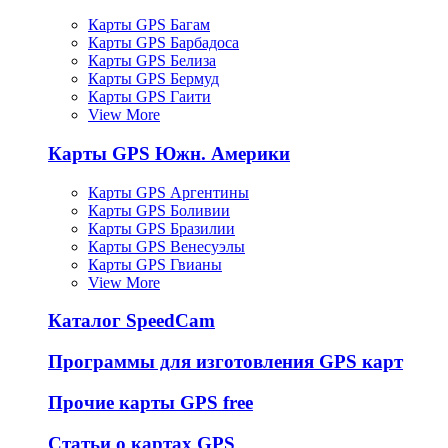
Карты GPS Багам
Карты GPS Барбадоса
Карты GPS Белиза
Карты GPS Бермуд
Карты GPS Гаити
View More
Карты GPS Южн. Америки
Карты GPS Аргентины
Карты GPS Боливии
Карты GPS Бразилии
Карты GPS Венесуэлы
Карты GPS Гвианы
View More
Каталог SpeedCam
Программы для изготовления GPS карт
Прочие карты GPS free
Статьи о картах GPS