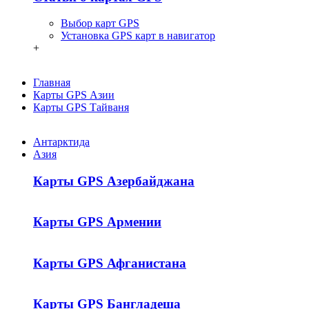
Выбор карт GPS
Установка GPS карт в навигатор
+
Главная
Карты GPS Азии
Карты GPS Тайваня
Антарктида
Азия
Карты GPS Азербайджана
Карты GPS Армении
Карты GPS Афганистана
Карты GPS Бангладеша