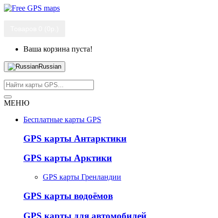
Товаров 0 (0р.)
Ваша корзина пуста!
Russian
МЕНЮ
Бесплатные карты GPS
GPS карты Антарктики
GPS карты Арктики
GPS карты Гренландии
GPS карты водоёмов
GPS карты для автомобилей