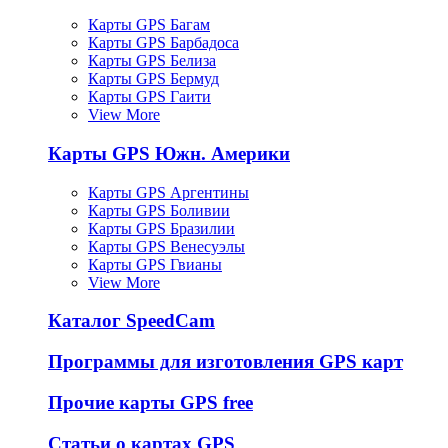
Карты GPS Багам
Карты GPS Барбадоса
Карты GPS Белиза
Карты GPS Бермуд
Карты GPS Гаити
View More
Карты GPS Южн. Америки
Карты GPS Аргентины
Карты GPS Боливии
Карты GPS Бразилии
Карты GPS Венесуэлы
Карты GPS Гвианы
View More
Каталог SpeedCam
Программы для изготовления GPS карт
Прочие карты GPS free
Статьи о картах GPS