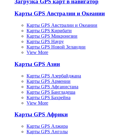
Загрузка GPS карт в навигатор
Карты GPS Австралии и Океании
Карты GPS Австралии и Океании
Карты GPS Кирибати
Карты GPS Микронезии
Карты GPS Науру
Карты GPS Новой Зеландии
View More
Карты GPS Азии
Карты GPS Азербайджана
Карты GPS Армении
Карты GPS Афганистана
Карты GPS Бангладеша
Карты GPS Бахрейна
View More
Карты GPS Африки
Карты GPS Алжира
Карты GPS Анголы