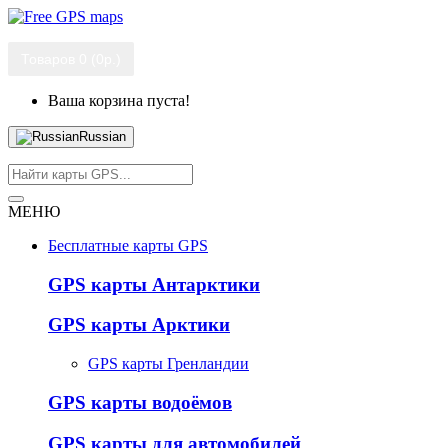
Товаров 0 (0р.)
Ваша корзина пуста!
Russian
МЕНЮ
Бесплатные карты GPS
GPS карты Антарктики
GPS карты Арктики
GPS карты Гренландии
GPS карты водоёмов
GPS карты для автомобилей