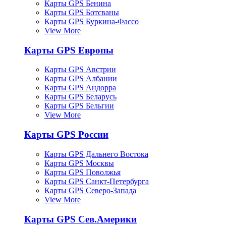
Карты GPS Бенина
Карты GPS Ботсваны
Карты GPS Буркина-Фассо
View More
Карты GPS Европы
Карты GPS Австрии
Карты GPS Албании
Карты GPS Андорра
Карты GPS Беларусь
Карты GPS Бельгии
View More
Карты GPS России
Карты GPS Дальнего Востока
Карты GPS Москвы
Карты GPS Поволжья
Карты GPS Санкт-Петербурга
Карты GPS Северо-Запада
View More
Карты GPS Сев.Америки