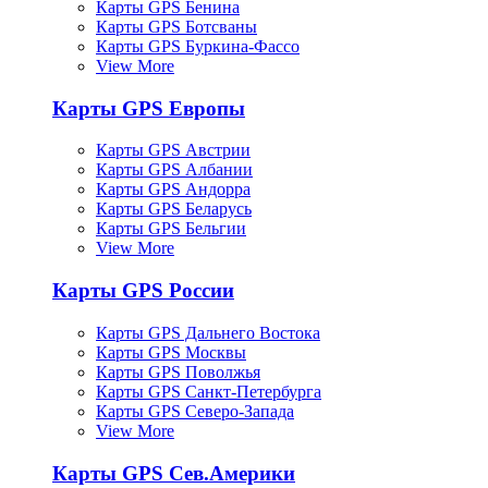
Карты GPS Бенина
Карты GPS Ботсваны
Карты GPS Буркина-Фассо
View More
Карты GPS Европы
Карты GPS Австрии
Карты GPS Албании
Карты GPS Андорра
Карты GPS Беларусь
Карты GPS Бельгии
View More
Карты GPS России
Карты GPS Дальнего Востока
Карты GPS Москвы
Карты GPS Поволжья
Карты GPS Санкт-Петербурга
Карты GPS Северо-Запада
View More
Карты GPS Сев.Америки