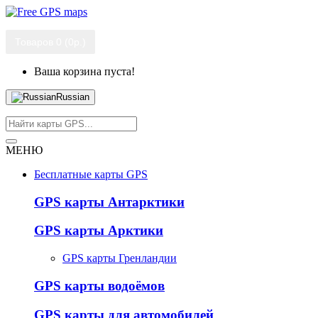
Товаров 0 (0р.)
Ваша корзина пуста!
Russian
МЕНЮ
Бесплатные карты GPS
GPS карты Антарктики
GPS карты Арктики
GPS карты Гренландии
GPS карты водоёмов
GPS карты для автомобилей