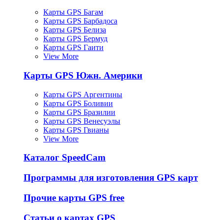
Карты GPS Багам
Карты GPS Барбадоса
Карты GPS Белиза
Карты GPS Бермуд
Карты GPS Гаити
View More
Карты GPS Южн. Америки
Карты GPS Аргентины
Карты GPS Боливии
Карты GPS Бразилии
Карты GPS Венесуэлы
Карты GPS Гвианы
View More
Каталог SpeedCam
Программы для изготовления GPS карт
Прочие карты GPS free
Статьи о картах GPS