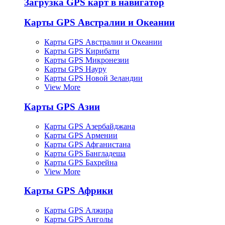
Загрузка GPS карт в навигатор
Карты GPS Австралии и Океании
Карты GPS Австралии и Океании
Карты GPS Кирибати
Карты GPS Микронезии
Карты GPS Науру
Карты GPS Новой Зеландии
View More
Карты GPS Азии
Карты GPS Азербайджана
Карты GPS Армении
Карты GPS Афганистана
Карты GPS Бангладеша
Карты GPS Бахрейна
View More
Карты GPS Африки
Карты GPS Алжира
Карты GPS Анголы