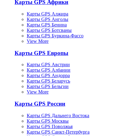
Карты GPS Африки
Карты GPS Алжира
Карты GPS Анголы
Карты GPS Бенина
Карты GPS Ботсваны
Карты GPS Буркина-Фассо
View More
Карты GPS Европы
Карты GPS Австрии
Карты GPS Албании
Карты GPS Андорра
Карты GPS Беларусь
Карты GPS Бельгии
View More
Карты GPS России
Карты GPS Дальнего Востока
Карты GPS Москвы
Карты GPS Поволжья
Карты GPS Санкт-Петербурга