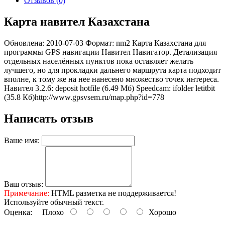
Отзывов (0)
Карта навител Казахстана
Обновлена: 2010-07-03 Формат: nm2 Карта Казахстана для
программы GPS навигации Навител Навигатор. Детализация
отдельных населённых пунктов пока оставляет желать
лучшего, но для прокладки дальнего маршрута карта подходит
вполне, к тому же на нее нанесено множество точек интереса.
Навител 3.2.6: deposit hotfile (6.49 Мб) Speedcam: ifolder letitbit
(35.8 Кб)
http://www.gpsvsem.ru/map.php?id=778
Написать отзыв
Ваше имя:
Ваш отзыв:
Примечание:
HTML разметка не поддерживается!
Используйте обычный текст.
Оценка:
Плохо
Хорошо