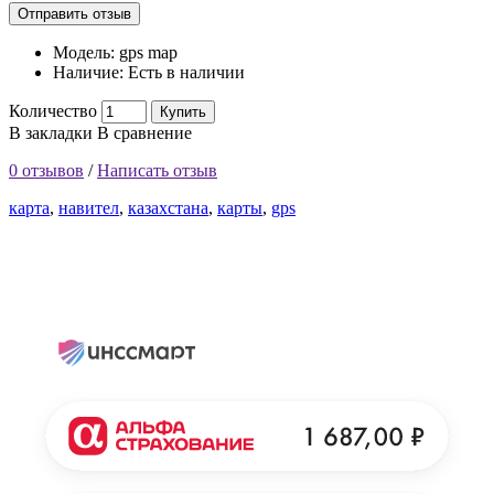
Отправить отзыв
Модель:
gps map
Наличие:
Есть в наличии
Количество
Купить
В закладки
В сравнение
0 отзывов
/
Написать отзыв
карта
,
навител
,
казахстана
,
карты
,
gps