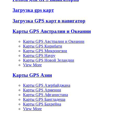
Загрузка gps карт
Загрузка GPS карт в навигатор
Карты GPS Австралии и Океании
Карты GPS Австралии и Океании
Карты GPS Кирибати
Карты GPS Микронезии
Карты GPS Науру
Карты GPS Новой Зеландии
View More
Карты GPS Азии
Карты GPS Азербайджана
Карты GPS Армении
Карты GPS Афганистана
Карты GPS Бангладеша
Карты GPS Бахрейна
View More