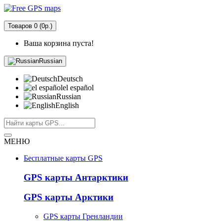
Товаров 0 (0р.)
Ваша корзина пуста!
Russian
Deutsch
el español
Russian
English
МЕНЮ
Бесплатные карты GPS
GPS карты Антарктики
GPS карты Арктики
GPS карты Гренландии