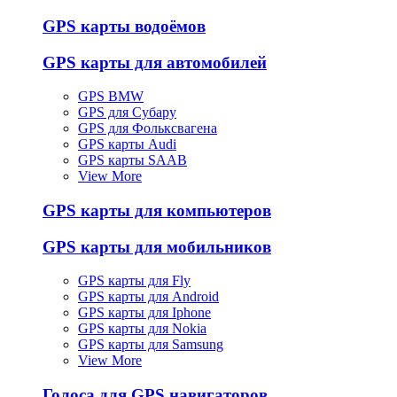
GPS карты водоёмов
GPS карты для автомобилей
GPS BMW
GPS для Субару
GPS для Фольксвагена
GPS карты Audi
GPS карты SAAB
View More
GPS карты для компьютеров
GPS карты для мобильников
GPS карты для Fly
GPS карты для Android
GPS карты для Iphone
GPS карты для Nokia
GPS карты для Samsung
View More
Голоса для GPS навигаторов