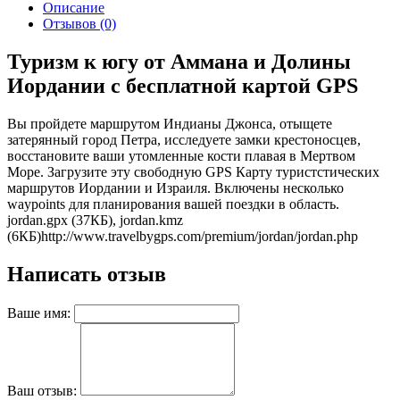
Описание
Отзывов (0)
Туризм к югу от Аммана и Долины
Иордании с бесплатной картой GPS
Вы пройдете маршрутом Индианы Джонса, отыщете
затерянный город Петра, исследуете замки крестоносцев,
восстановите ваши утомленные кости плавая в Мертвом
Море. Загрузите эту свободную GPS Карту туристстических
маршрутов Иордании и Израиля. Включены несколько
waypoints для планирования вашей поездки в область.
jordan.gpx (37КБ), jordan.kmz
(6КБ)
http://www.travelbygps.com/premium/jordan/jordan.php
Написать отзыв
Ваше имя:
Ваш отзыв: