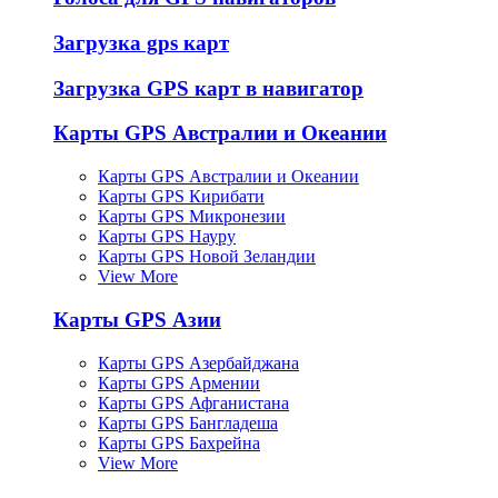
Загрузка gps карт
Загрузка GPS карт в навигатор
Карты GPS Австралии и Океании
Карты GPS Австралии и Океании
Карты GPS Кирибати
Карты GPS Микронезии
Карты GPS Науру
Карты GPS Новой Зеландии
View More
Карты GPS Азии
Карты GPS Азербайджана
Карты GPS Армении
Карты GPS Афганистана
Карты GPS Бангладеша
Карты GPS Бахрейна
View More