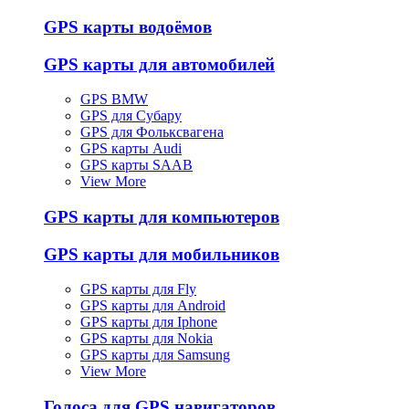
GPS карты водоёмов
GPS карты для автомобилей
GPS BMW
GPS для Субару
GPS для Фольксвагена
GPS карты Audi
GPS карты SAAB
View More
GPS карты для компьютеров
GPS карты для мобильников
GPS карты для Fly
GPS карты для Android
GPS карты для Iphone
GPS карты для Nokia
GPS карты для Samsung
View More
Голоса для GPS навигаторов