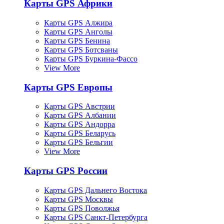
Карты GPS Африки
Карты GPS Алжира
Карты GPS Анголы
Карты GPS Бенина
Карты GPS Ботсваны
Карты GPS Буркина-Фассо
View More
Карты GPS Европы
Карты GPS Австрии
Карты GPS Албании
Карты GPS Андорра
Карты GPS Беларусь
Карты GPS Бельгии
View More
Карты GPS России
Карты GPS Дальнего Востока
Карты GPS Москвы
Карты GPS Поволжья
Карты GPS Санкт-Петербурга