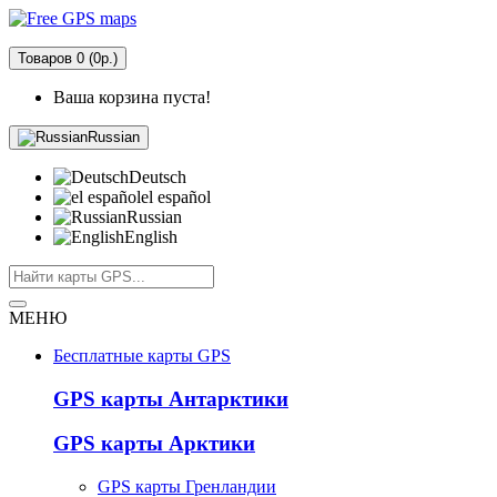
Товаров 0 (0р.)
Ваша корзина пуста!
Russian
Deutsch
el español
Russian
English
МЕНЮ
Бесплатные карты GPS
GPS карты Антарктики
GPS карты Арктики
GPS карты Гренландии