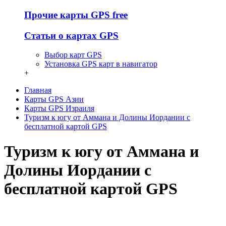
Прочие карты GPS free
Статьи о картах GPS
Выбор карт GPS
Установка GPS карт в навигатор
+
Главная
Карты GPS Азии
Карты GPS Израиля
Туризм к югу от Аммана и Долины Иордании с
бесплатной картой GPS
Туризм к югу от Аммана и
Долины Иордании с
бесплатной картой GPS