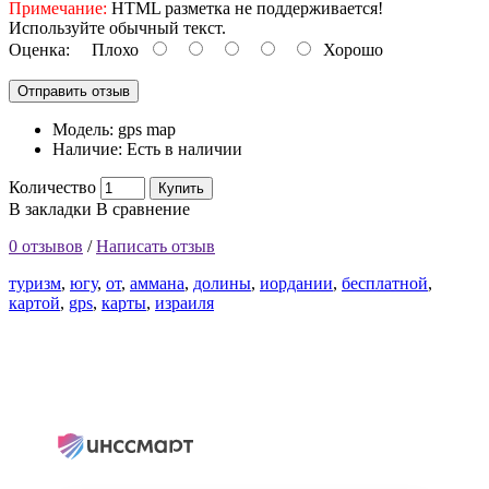
Примечание:
HTML разметка не поддерживается!
Используйте обычный текст.
Оценка:
Плохо
Хорошо
Отправить отзыв
Модель:
gps map
Наличие:
Есть в наличии
Количество
Купить
В закладки
В сравнение
0 отзывов
/
Написать отзыв
туризм
,
югу
,
от
,
аммана
,
долины
,
иордании
,
бесплатной
,
картой
,
gps
,
карты
,
израиля