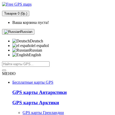
Товаров 0 (0р.)
Ваша корзина пуста!
Russian
Deutsch
el español
Russian
English
МЕНЮ
Бесплатные карты GPS
GPS карты Антарктики
GPS карты Арктики
GPS карты Гренландии