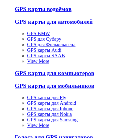
GPS карты водоёмов
GPS карты для автомобилей
GPS BMW
GPS для Субару
GPS для Фольксвагена
GPS карты Audi
GPS карты SAAB
View More
GPS карты для компьютеров
GPS карты для мобильников
GPS карты для Fly
GPS карты для Android
GPS карты для Iphone
GPS карты для Nokia
GPS карты для Samsung
View More
Голоса для GPS навигаторов