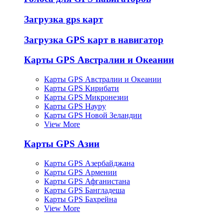
Загрузка gps карт
Загрузка GPS карт в навигатор
Карты GPS Австралии и Океании
Карты GPS Австралии и Океании
Карты GPS Кирибати
Карты GPS Микронезии
Карты GPS Науру
Карты GPS Новой Зеландии
View More
Карты GPS Азии
Карты GPS Азербайджана
Карты GPS Армении
Карты GPS Афганистана
Карты GPS Бангладеша
Карты GPS Бахрейна
View More