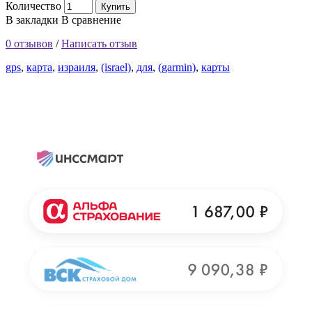
Количество
Купить
В закладки
В сравнение
0 отзывов
/
Написать отзыв
gps
,
карта
,
израиля
,
(israel)
,
для
,
(garmin)
,
карты