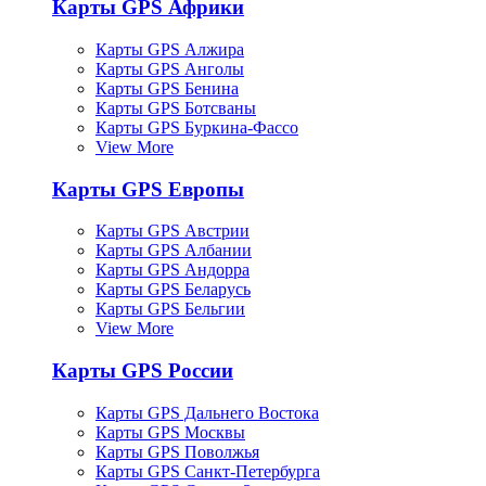
Карты GPS Африки
Карты GPS Алжира
Карты GPS Анголы
Карты GPS Бенина
Карты GPS Ботсваны
Карты GPS Буркина-Фассо
View More
Карты GPS Европы
Карты GPS Австрии
Карты GPS Албании
Карты GPS Андорра
Карты GPS Беларусь
Карты GPS Бельгии
View More
Карты GPS России
Карты GPS Дальнего Востока
Карты GPS Москвы
Карты GPS Поволжья
Карты GPS Санкт-Петербурга