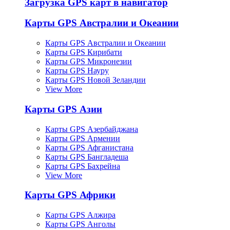
Загрузка GPS карт в навигатор
Карты GPS Австралии и Океании
Карты GPS Австралии и Океании
Карты GPS Кирибати
Карты GPS Микронезии
Карты GPS Науру
Карты GPS Новой Зеландии
View More
Карты GPS Азии
Карты GPS Азербайджана
Карты GPS Армении
Карты GPS Афганистана
Карты GPS Бангладеша
Карты GPS Бахрейна
View More
Карты GPS Африки
Карты GPS Алжира
Карты GPS Анголы