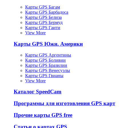
Карты GPS Багам
Карты GPS Барбадоса
Карты GPS Белиза
Карты GPS Бермуд
Карты GPS Гаити
View More
Карты GPS Южн. Америки
Карты GPS Аргентины
Карты GPS Боливии
Карты GPS Бразилии
Карты GPS Венесуэлы
Карты GPS Гвианы
View More
Каталог SpeedCam
Программы для изготовления GPS карт
Прочие карты GPS free
Статьи о картах GPS