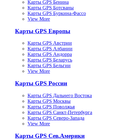
Карты GPS Бенина
Карты GPS Ботсваны
Карты GPS Буркина-Фассо
View More
Карты GPS Европы
Карты GPS Австрии
Карты GPS Албании
Карты GPS Андорра
Карты GPS Беларусь
Карты GPS Бельгии
View More
Карты GPS России
Карты GPS Дальнего Востока
Карты GPS Москвы
Карты GPS Поволжья
Карты GPS Санкт-Петербурга
Карты GPS Северо-Запада
View More
Карты GPS Сев.Америки