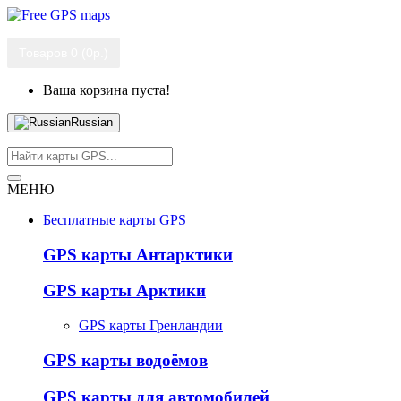
Товаров 0 (0р.)
Ваша корзина пуста!
Russian
МЕНЮ
Бесплатные карты GPS
GPS карты Антарктики
GPS карты Арктики
GPS карты Гренландии
GPS карты водоёмов
GPS карты для автомобилей