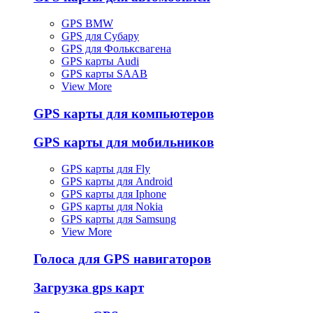
GPS BMW
GPS для Субару
GPS для Фольксвагена
GPS карты Audi
GPS карты SAAB
View More
GPS карты для компьютеров
GPS карты для мобильников
GPS карты для Fly
GPS карты для Android
GPS карты для Iphone
GPS карты для Nokia
GPS карты для Samsung
View More
Голоса для GPS навигаторов
Загрузка gps карт