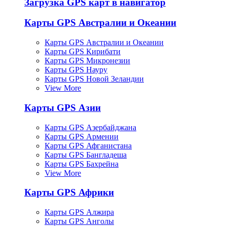
Загрузка GPS карт в навигатор
Карты GPS Австралии и Океании
Карты GPS Австралии и Океании
Карты GPS Кирибати
Карты GPS Микронезии
Карты GPS Науру
Карты GPS Новой Зеландии
View More
Карты GPS Азии
Карты GPS Азербайджана
Карты GPS Армении
Карты GPS Афганистана
Карты GPS Бангладеша
Карты GPS Бахрейна
View More
Карты GPS Африки
Карты GPS Алжира
Карты GPS Анголы