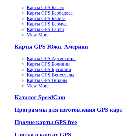
Карты GPS Багам
Карты GPS Барбадоса
Карты GPS Белиза
Карты GPS Бермуд
Карты GPS Гаити
View More
Карты GPS Южн. Америки
Карты GPS Аргентины
Карты GPS Боливии
Карты GPS Бразилии
Карты GPS Венесуэлы
Карты GPS Гвианы
View More
Каталог SpeedCam
Программы для изготовления GPS карт
Прочие карты GPS free
Статьи о картах GPS