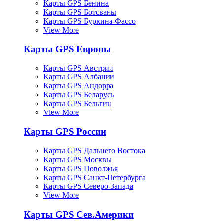
Карты GPS Бенина
Карты GPS Ботсваны
Карты GPS Буркина-Фассо
View More
Карты GPS Европы
Карты GPS Австрии
Карты GPS Албании
Карты GPS Андорра
Карты GPS Беларусь
Карты GPS Бельгии
View More
Карты GPS России
Карты GPS Дальнего Востока
Карты GPS Москвы
Карты GPS Поволжья
Карты GPS Санкт-Петербурга
Карты GPS Северо-Запада
View More
Карты GPS Сев.Америки