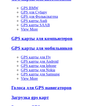
GPS BMW
GPS для Субару
GPS для Фольксвагена
GPS карты Audi
GPS карты SAAB
View More
GPS карты для компьютеров
GPS карты для мобильников
GPS карты для Fly
GPS карты для Android
GPS карты для Iphone
GPS карты для Nokia
GPS карты для Samsung
View More
Голоса для GPS навигаторов
Загрузка gps карт