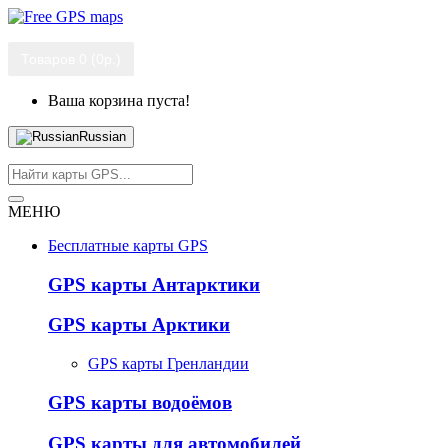
Товаров 0 (0р.)
Ваша корзина пуста!
Russian
МЕНЮ
Бесплатные карты GPS
GPS карты Антарктики
GPS карты Арктики
GPS карты Гренландии
GPS карты водоёмов
GPS карты для автомобилей