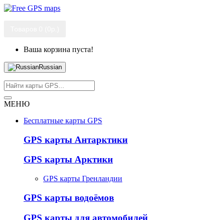
Товаров 0 (0р.)
Ваша корзина пуста!
Russian
МЕНЮ
Бесплатные карты GPS
GPS карты Антарктики
GPS карты Арктики
GPS карты Гренландии
GPS карты водоёмов
GPS карты для автомобилей