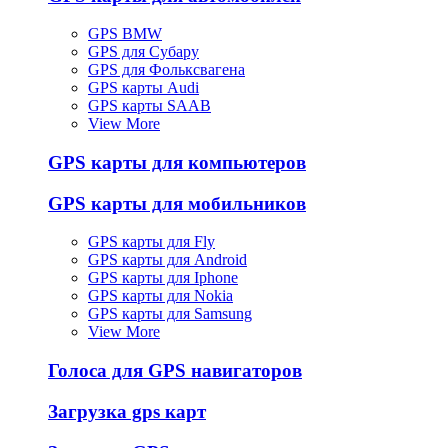
GPS BMW
GPS для Субару
GPS для Фольксвагена
GPS карты Audi
GPS карты SAAB
View More
GPS карты для компьютеров
GPS карты для мобильников
GPS карты для Fly
GPS карты для Android
GPS карты для Iphone
GPS карты для Nokia
GPS карты для Samsung
View More
Голоса для GPS навигаторов
Загрузка gps карт