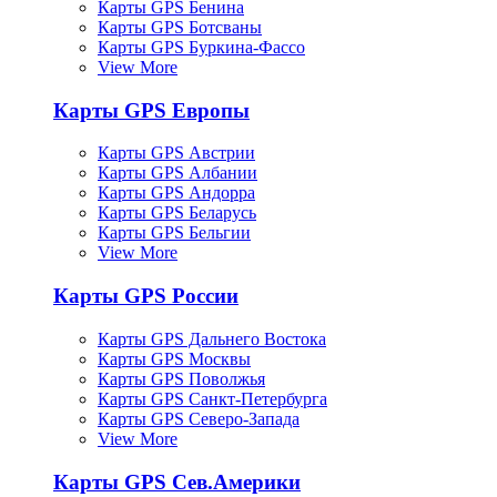
Карты GPS Бенина
Карты GPS Ботсваны
Карты GPS Буркина-Фассо
View More
Карты GPS Европы
Карты GPS Австрии
Карты GPS Албании
Карты GPS Андорра
Карты GPS Беларусь
Карты GPS Бельгии
View More
Карты GPS России
Карты GPS Дальнего Востока
Карты GPS Москвы
Карты GPS Поволжья
Карты GPS Санкт-Петербурга
Карты GPS Северо-Запада
View More
Карты GPS Сев.Америки