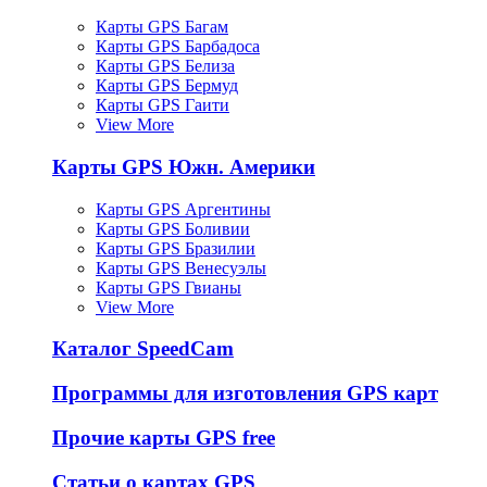
Карты GPS Багам
Карты GPS Барбадоса
Карты GPS Белиза
Карты GPS Бермуд
Карты GPS Гаити
View More
Карты GPS Южн. Америки
Карты GPS Аргентины
Карты GPS Боливии
Карты GPS Бразилии
Карты GPS Венесуэлы
Карты GPS Гвианы
View More
Каталог SpeedCam
Программы для изготовления GPS карт
Прочие карты GPS free
Статьи о картах GPS