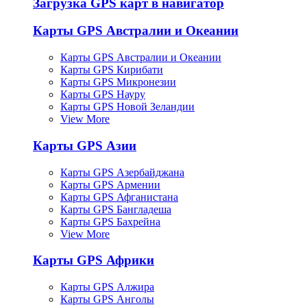
Загрузка GPS карт в навигатор
Карты GPS Австралии и Океании
Карты GPS Австралии и Океании
Карты GPS Кирибати
Карты GPS Микронезии
Карты GPS Науру
Карты GPS Новой Зеландии
View More
Карты GPS Азии
Карты GPS Азербайджана
Карты GPS Армении
Карты GPS Афганистана
Карты GPS Бангладеша
Карты GPS Бахрейна
View More
Карты GPS Африки
Карты GPS Алжира
Карты GPS Анголы